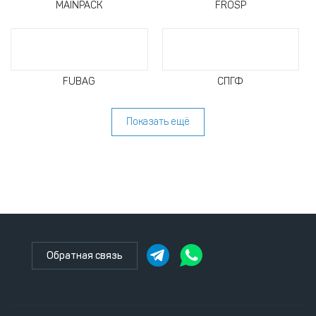
MAINPACK
FROSP
FUBAG
СПГФ
Показать ещё
Обратная связь