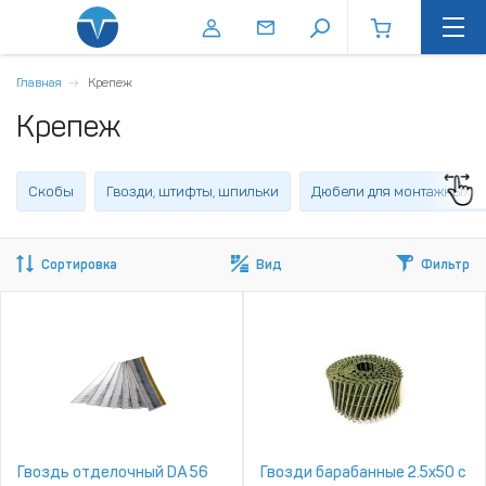
Главная
Крепеж
Крепеж
Скобы
Гвозди, штифты, шпильки
Дюбели для монтажных п
Сортировка
Вид
Фильтр
Гвоздь отделочный DA 56
Гвозди барабанные 2.5х50 с