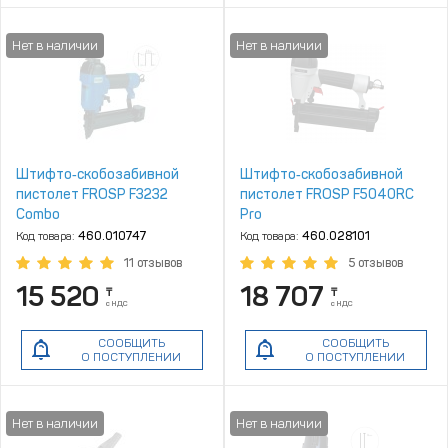
Штифто‑скобозабивной
Штифто‑скобозабивной
пистолет FROSP F3232
пистолет FROSP F5040RC
Combo
Pro
Код товара:
460.010747
Код товара:
460.028101
11 отзывов
5 отзывов
15 520
18 707
₸
₸
с НДС
с НДС
СООБЩИТЬ
СООБЩИТЬ
О ПОСТУПЛЕНИИ
О ПОСТУПЛЕНИИ