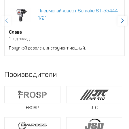
Пневмогайковерт Sumake ST-55444
1/2"
Слава
1 год назад
Покупкой доволен, инструмент мощный.
Производители
FROSP
JTC