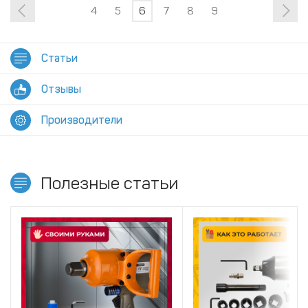
4
5
6
7
8
9
Статьи
Отзывы
Производители
Полезные статьи