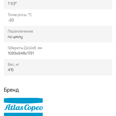
1 1/2"
Точка росы, °С
-20
Переключение
по циклу
Габариты ДхШхВ, мм
1089х848х1731
Вес, кг
415
Бренд