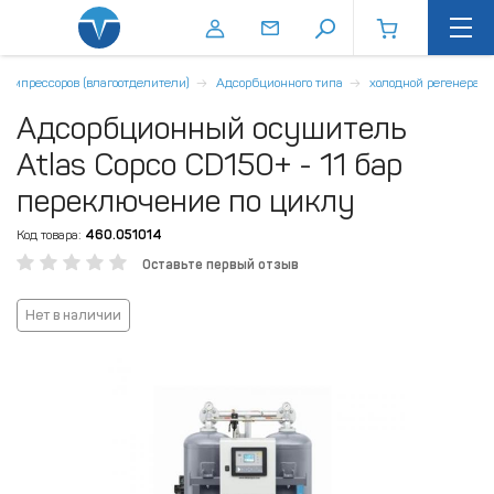
омпрессоров (влагоотделители)
Адсорбционного типа
холодной регенерац
Адсорбционный осушитель
Atlas Copco CD150+ - 11 бар
переключение по циклу
Код товара:
460.051014
Оставьте первый отзыв
Нет в наличии