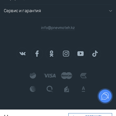
Сервис и гарантия
info@pnevmoteh.kz