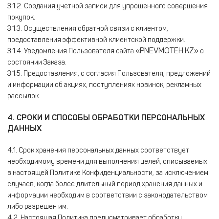
3.1.2. Создания учетной записи для упрощенного совершения
покупок.
3.1.3. Осуществления обратной связи с клиентом,
предоставления эффективной клиентской поддержки.
«PNEVMOTEH.KZ»
3.1.4. Уведомления Пользователя сайта
о
состоянии Заказа.
3.1.5. Предоставления, с согласия Пользователя, предложений
и информации об акциях, поступлениях новинок, рекламных
рассылок.
4. СРОКИ И СПОСОБЫ ОБРАБОТКИ ПЕРСОНАЛЬНЫХ
ДАННЫХ
4.1. Срок хранения персональных данных соответствует
необходимому времени для выполнения целей, описываемых
в настоящей Политике Конфиденциальности, за исключением
случаев, когда более длительный период хранения данных и
информации необходим в соответствии с законодательством
либо разрешен им.
4.2. Настоящая Политика предусматривает обработку