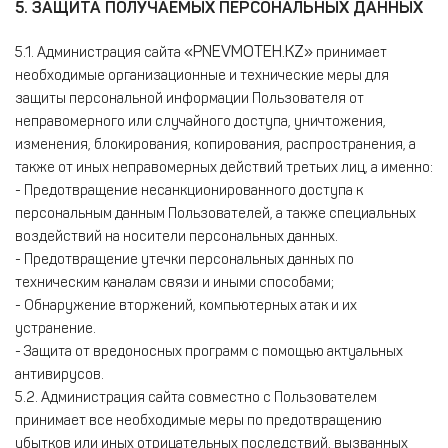
5. ЗАЩИТА ПОЛУЧАЕМЫХ ПЕРСОНАЛЬНЫХ ДАННЫХ
«PNEVMOTEH.KZ»
5.1. Администрация сайта
принимает
необходимые организационные и технические меры для
защиты персональной информации Пользователя от
неправомерного или случайного доступа, уничтожения,
изменения, блокирования, копирования, распространения, а
также от иных неправомерных действий третьих лиц, а именно:
- Предотвращение несанкционированного доступа к
персональным данным Пользователей, а также специальных
воздействий на носители персональных данных.
- Предотвращение утечки персональных данных по
техническим каналам связи и иными способами;
- Обнаружение вторжений, компьютерных атак и их
устранение.
- Защита от вредоносных программ с помощью актуальных
антивирусов.
5.2. Администрация сайта совместно с Пользователем
принимает все необходимые меры по предотвращению
убытков или иных отрицательных последствий, вызванных