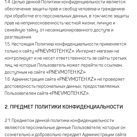
1.4. Целью данной Политики конфиденциальности является
обеспечение защиты прав и свобод человека и гражданина
при обработке его персональных данных, в том числе защиты
прав на неприкосновенность частной жизни, личную и
семейную тайну, от несанкционированного доступа и
разглашения.
1.5. Настоящая Политика конфиденциальности применяется
«PNEVMOTEH.KZ»
только к сайту
. Интернет-магазин не
контролирует и не несет ответственность за сайты третьих
лиц, на которые Пользователь может перейти по ссылкам,
«PNEVMOTEH.KZ»
доступным на сайте
.
«PNEVMOTEH.KZ»
1.6. Администрация сайта
не проверяет
достоверность персональных данных, предоставляемых
«PNEVMOTEH.KZ»
Пользователем сайта
.
2. ПРЕДМЕТ ПОЛИТИКИ КОНФИДЕНЦИАЛЬНОСТИ
2.1. Предметом данной политики конфиденциальности
являются персональные данные Пользователя, которые он
сознательно и добровольно передает Администрации сайта