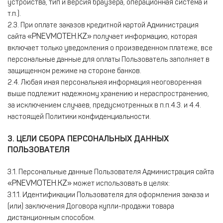
устройства, тип и версия браузера, операционная система и
т.п.).
2.3. При оплате заказов кредитной картой Администрация
«PNEVMOTEH.KZ»
сайта
получает информацию, которая
включает только уведомления о произведенном платеже, все
персональные данные для оплаты Пользователь заполняет в
защищенном режиме на стороне банков.
2.4. Любая иная персональная информация неоговоренная
выше подлежит надежному хранению и нераспространению,
за исключением случаев, предусмотренных в п.п.4.3. и 4.4.
настоящей Политики конфиденциальности.
3. ЦЕЛИ СБОРА ПЕРСОНАЛЬНЫХ ДАННЫХ
ПОЛЬЗОВАТЕЛЯ
3.1. Персональные данные Пользователя Администрация сайта
«PNEVMOTEH.KZ»
может использовать в целях:
3.1.1. Идентификации Пользователя для оформления заказа и
(или) заключения Договора купли-продажи товара
дистанционным способом.