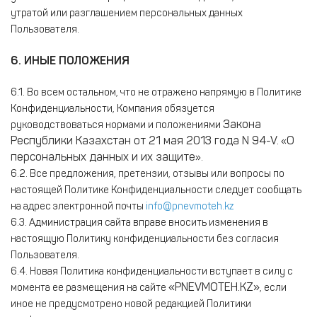
утратой или разглашением персональных данных
Пользователя.
6. ИНЫЕ ПОЛОЖЕНИЯ
6.1. Во всем остальном, что не отражено напрямую в Политике
Конфиденциальности, Компания обязуется
Закона
руководствоваться нормами и положениями
Республики Казахстан от 21 мая 2013 года N 94-V.
О
«
персональных данных и их защите
».
6.2. Все предложения, претензии, отзывы или вопросы по
настоящей Политике Конфиденциальности следует сообщать
на адрес электронной почты
info@pnevmoteh.
kz
6.3. Администрация сайта вправе вносить изменения в
настоящую Политику конфиденциальности без согласия
Пользователя.
6.4. Новая Политика конфиденциальности вступает в силу с
«PNEVMOTEH.KZ»
момента ее размещения на cайте
, если
иное не предусмотрено новой редакцией Политики