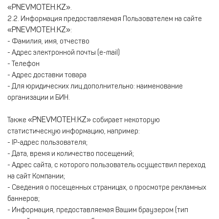
«PNEVMOTEH.KZ»
.
2.2. Информация предоставляемая Пользователем на сайте
«PNEVMOTEH.KZ»
:
- Фамилия, имя, отчество
- Адрес электронной почты (e-mail)
- Телефон
- Адрес доставки товара
- Для юридических лиц дополнительно: наименование
организации и БИН.
«PNEVMOTEH.KZ»
Также
собирает некоторую
статистическую информацию, например:
- IP-адрес пользователя;
- Дата, время и количество посещений;
- Адрес сайта, с которого пользователь осуществил переход
на сайт Компании;
- Сведения о посещенных страницах, о просмотре рекламных
баннеров;
- Информация, предоставляемая Вашим браузером (тип