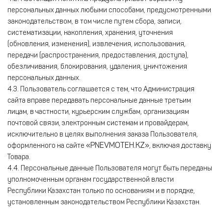
персональных данных любыми способами, предусмотренными
законодательством, в том числе путем сбора, записи,
систематизации, накопления, хранения, уточнения
(обновления, изменения), извлечения, использования,
передачи (распространения, предоставления, доступа),
обезличивания, блокирования, удаления, уничтожения
персональных данных.
4.3. Пользователь соглашается с тем, что Администрация
сайта вправе передавать персональные данные третьим
лицам, в частности, курьерским службам, организациям
почтовой связи, электронным системам и провайдерам,
исключительно в целях выполнения заказа Пользователя,
«PNEVMOTEH.KZ»
оформленного на сайте
, включая доставку
Товара.
4.4. Персональные данные Пользователя могут быть переданы
уполномоченным органам государственной власти
Республики Казахстан только по основаниям и в порядке,
установленным законодательством Республики Казахстан.