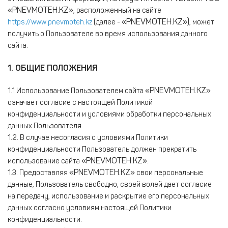
«PNEVMOTEH.KZ»
, расположенный на сайте
«PNEVMOTEH.KZ»)
https://www.pnevmoteh.kz
(далее -
, может
получить о Пользователе во время использования данного
сайта.
1. ОБЩИЕ ПОЛОЖЕНИЯ
«PNEVMOTEH.KZ»
1.1 Использование Пользователем сайта
означает согласие с настоящей Политикой
конфиденциальности и условиями обработки персональных
данных Пользователя.
1.2. В случае несогласия с условиями Политики
конфиденциальности Пользователь должен прекратить
«PNEVMOTEH.KZ»
использование сайта
.
«PNEVMOTEH.KZ»
1.3. Предоставляя
свои персональные
данные, Пользователь свободно, своей волей дает согласие
на передачу, использование и раскрытие его персональных
данных согласно условиям настоящей Политики
конфиденциальности.