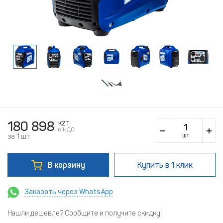
180 898
KZT
c НДС
шт
за 1 шт.
В корзину
Купить
в 1 клик
Заказать через WhatsApp
Нашли дешевле? Сообщите и получите скидку!