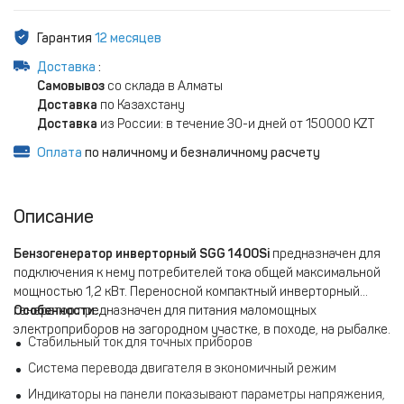
Гарантия
12 месяцев
Доставка
:
Самовывоз
со склада в Алматы
Доставка
по Казахстану
Доставка
из России: в течение 30-и дней от 150000 KZT
Оплата
по наличному и безналичному расчету
Описание
Бензогенератор инверторный SGG 1400Si
предназначен для
подключения к нему потребителей тока общей максимальной
мощностью 1,2 кВт. Переносной компактный инверторный
генератор предназначен для питания маломощных
Особенности:
электроприборов на загородном участке, в походе, на рыбалке.
Стабильный ток для точных приборов
Система перевода двигателя в экономичный режим
Индикаторы на панели показывают параметры напряжения,