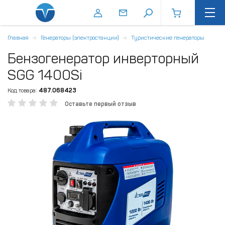
Главная
Генераторы (электростанции)
Туристические генераторы
Бензогенератор инверторный
SGG 1400Si
Код товара:
487.068423
Оставьте первый отзыв