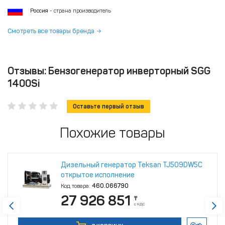
Россия
- страна производитель
Смотреть все товары бренда
Отзывы: Бензогенератор инверторный SGG
1400Si
Оставьте первый отзыв
Похожие товары
Дизельный генератор Teksan TJ509DW5C
открытое исполнение
Код товара:
460.066790
27 926 851
₸
с НДС