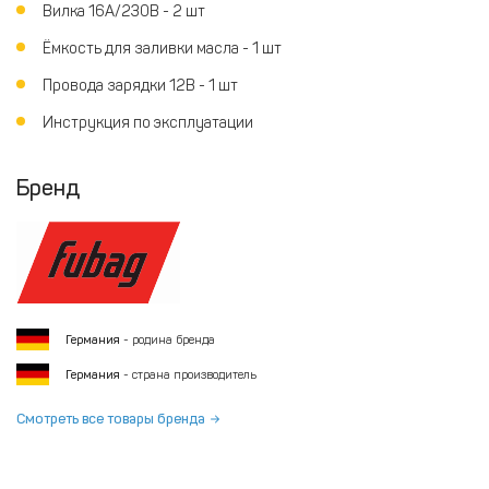
Вилка 16А/230В - 2 шт
Ёмкость для заливки масла - 1 шт
Провода зарядки 12В - 1 шт
Инструкция по эксплуатации
Бренд
Германия
- родина бренда
Германия
- страна производитель
Смотреть все товары бренда