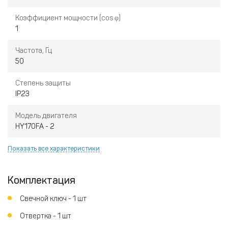
Коэффициент мощности (cos φ)
1
Частота, Гц
50
Степень защиты
IP23
Модель двигателя
HY170FA - 2
Показать все характеристики
Комплектация
Свечной ключ - 1 шт
Отвертка - 1 шт