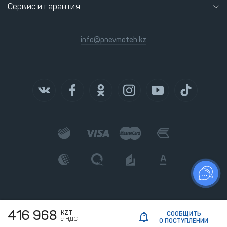
Сервис и гарантия
info@pnevmoteh.kz
416 968
KZT
СООБЩИТЬ
с НДС
О ПОСТУПЛЕНИИ