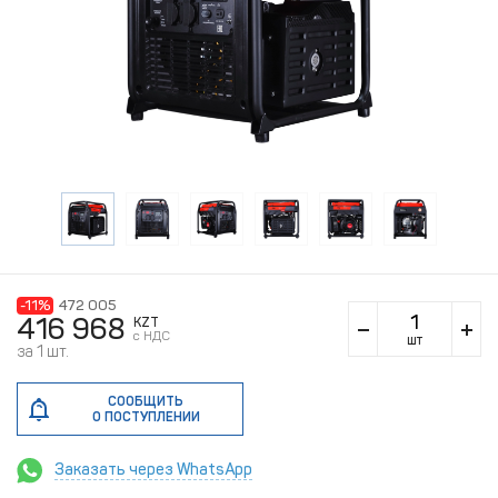
-11%
472 005
416 968
KZT
c НДС
шт
за 1 шт.
СООБЩИТЬ
О ПОСТУПЛЕНИИ
Заказать через WhatsApp