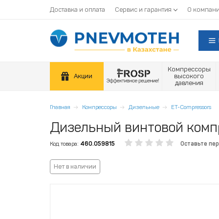
Доставка и оплата
Сервис и гарантия
О компан
Компрессоры
Акции
высокого
давления
Главная
Компрессоры
Дизельные
ET-Compressors
Дизельный винтовой компр
Код товара:
460.059815
Оставьте пе
Нет в наличии