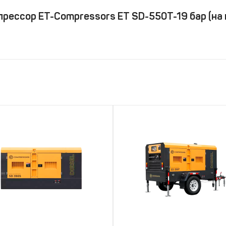
рессор ET-Compressors ET SD-550T-19 бар (на