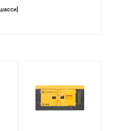
 шасси)