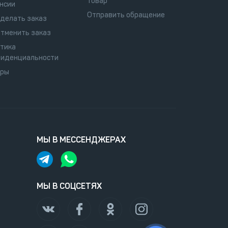
товар
нсии
Отправить обращение
сделать заказ
отменить заказ
тика
иденциальности
оры
МЫ В МЕССЕНДЖЕРАХ
МЫ В СОЦСЕТЯХ