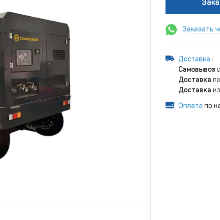
Зака
Заказать ч
Доставка
:
Самовывоз
с
Доставка
по
Доставка
из
Оплата
по н