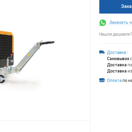
Зака
Заказать ч
Нашли дешевле? 
Доставка
:
Самовывоз
с
Доставка
по
Доставка
из
Оплата
по н