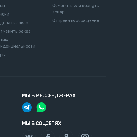
ьи
Обменять или вернуть
товар
нсии
Отправить обращение
сделать заказ
отменить заказ
тика
иденциальности
оры
МЫ В МЕССЕНДЖЕРАХ
МЫ В СОЦСЕТЯХ