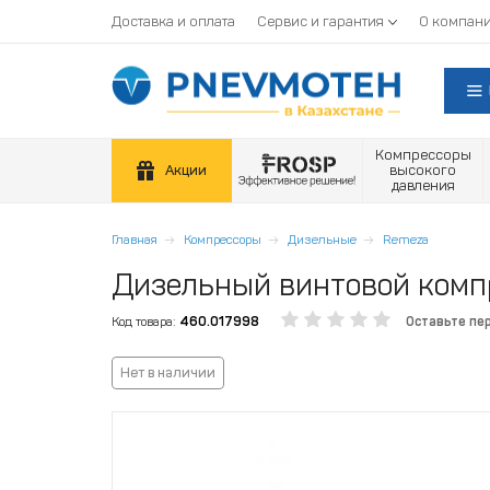
Доставка и оплата
Сервис и гарантия
О компан
Компрессоры
Акции
высокого
давления
Главная
Компрессоры
Дизельные
Remeza
Дизельный винтовой комп
Код товара:
460.017998
Оставьте пе
Нет в наличии