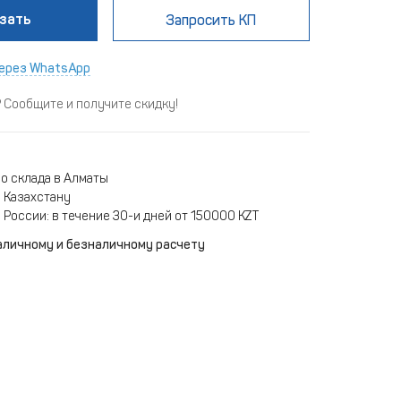
зать
Запросить КП
ерез WhatsApp
Сообщите и получите скидку!
о склада в Алматы
 Казахстану
 России: в течение 30-и дней от 150000 KZT
аличному и безналичному расчету