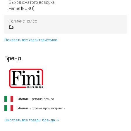
Выход сжатого воздуха
Рапид (EURO)
Наличие колес
Да
Показать все характеристики
Бренд
Италия
- родина бренда
Италия
- страна производитель
Смотреть все товары бренда