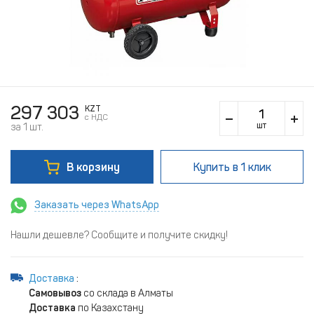
297 303
KZT
c НДС
шт
за 1 шт.
В корзину
Купить
в 1 клик
Заказать через WhatsApp
Нашли дешевле? Сообщите и получите скидку!
Доставка
:
Самовывоз
со склада в Алматы
Доставка
по Казахстану