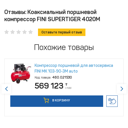
Отзывы: Коаксиальный поршневой
компрессор FINI SUPERTIGER 4020M
Оставьте первый отзыв
Похожие товары
Компрессор поршневой для автосервиса
FINI MK 103‑90‑3M auto
Код товара:
460.021530
569 123
₸
с НДС
В КОРЗИНУ