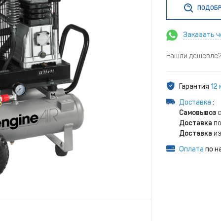
ПОДОБР
Заказать ч
Нашли дешевле? 
Гарантия
12
Доставка
:
Самовывоз
с
Доставка
по
Доставка
из
Оплата
по н