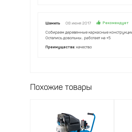
Рекомендует
Шамиль
08 июня 2017
Собираем деревянные каркасные конструкции..
Остались довольны... работает на +5
Преимущества:
качество
Похожие товары