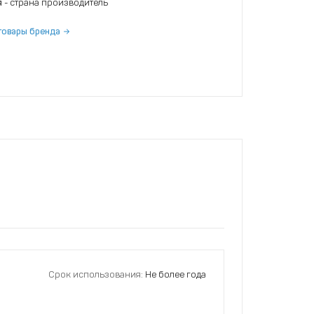
я
- страна производитель
товары бренда
Срок использования:
Не более года