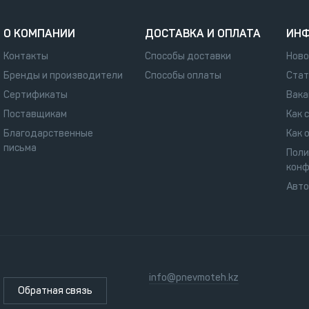
О КОМПАНИИ
ДОСТАВКА И ОПЛАТА
ИН
Контакты
Способы доставки
Ново
Бренды и производители
Способы оплаты
Стат
Сертификаты
Вака
Поставщикам
Как 
Благодарственные
Как 
письма
Поли
конф
Авт
info@pnevmoteh.kz
Обратная связь