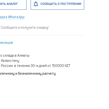
АТЬ АНАЛОГ
СООБЩИТЬ О ПОСТУПЛЕНИИ
ерез WhatsApp
Сообщите и получите скидку!
 месяцев
о склада в Алматы
 Казахстану
 России: в течение 30-и дней от 150000 KZT
аличному и безналичному расчету