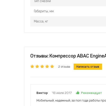
Тип смазки
Габариты, мм
Масса, кг
Отзывы: Компрессор ABAC EngineA
2 отзыва
Написать отзыв
Рекомендует
Виктор
18 июля 2017
Мобильный, надежный, за пол года работы проб