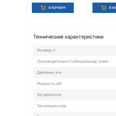
В КОРЗИНУ
В К
Технические характеристики
Ресивер, л
Производительность (вход/выход), л/мин
Давление, атм
Мощность, кВт
Тип двигателя
Тип компрессора