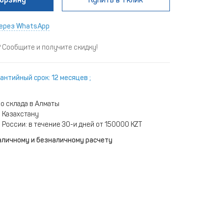
ерез WhatsApp
Сообщите и получите скидку!
антийный срок: 12 месяцев ;
о склада в Алматы
 Казахстану
 России: в течение 30-и дней от 150000 KZT
аличному и безналичному расчету