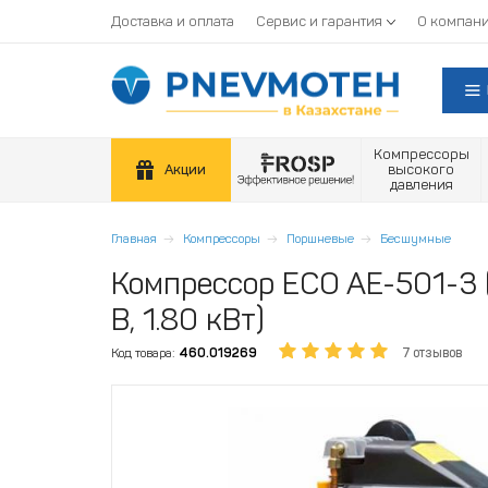
Доставка и оплата
Сервис и гарантия
О компан
Компрессоры
Акции
высокого
давления
Главная
Компрессоры
Поршневые
Бесшумные
Компрессор ECO AE-501-3 (
В, 1.80 кВт)
Код товара:
460.019269
7 отзывов