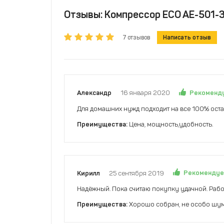
Отзывы: Компрессор ECO AE-501-3 (
7 отзывов
Написать отзыв
Рекоменд
Александр
16 января 2020
Для домашних нужд подходит на все 100% ост
Преимущества:
Цена, мощность,удобность.
Рекомендуе
Кирилл
25 сентября 2019
Надёжный. Пока считаю покупку удачной. Рабо
Преимущества:
Хорошо собран, не особо шум