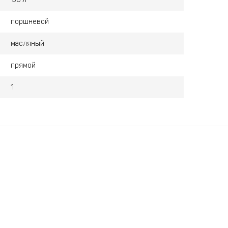
поршневой
масляный
прямой
1