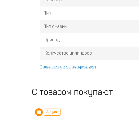
Тип
Тип смазки
Привод
Количество цилиндров
Показать все характеристики
С товаром покупают
Акция!