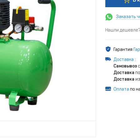
Заказать ч
Нашли дешевле? 
Гарантия
Гар
Доставка
:
Самовывоз
с
Доставка
по
Доставка
из
Оплата
по н