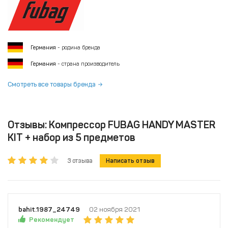
Германия
- родина бренда
Германия
- страна производитель
Смотреть все товары бренда
Отзывы: Компрессор FUBAG HANDY MASTER
KIT + набор из 5 предметов
3 отзыва
Написать отзыв
bahit.1987_24749
02 ноября 2021
Рекомендует