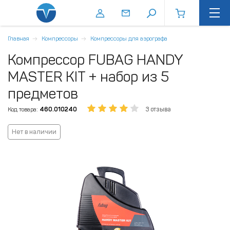
Главная
Компрессоры
Компрессоры для аэрографа
Компрессор FUBAG HANDY
MASTER KIT + набор из 5
предметов
Код товара:
460.010240
3 отзыва
Нет в наличии