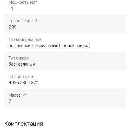
Мощность, кВт
1.1
Напряжение, В
220
Тип компрессора
поршневой коаксиальный (прямой привод)
Тип смазки
безмасляный
Габариты, мм
405 x 230 x 370
Масса, кг
7
Комплектация