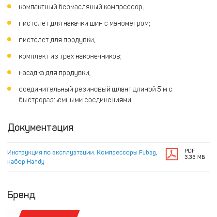
компактный безмасляный компрессор;
пистолет для накачки шин с манометром;
пистолет для продувки;
комплект из трех наконечников;
насадка для продувки;
соединительный резиновый шланг длиной 5 м с
быстроразъемными соединениями.
Документация
PDF
Инструкция по эксплуатации. Компрессоры Fubag,
3.33 МБ
набор Handy
Бренд