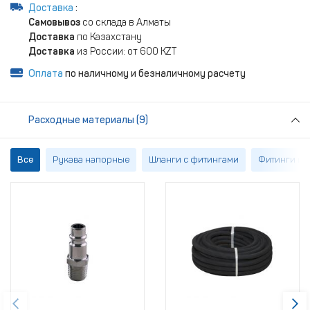
Доставка
:
Самовывоз
со склада в Алматы
Доставка
по Казахстану
Доставка
из России: от 600 KZT
Оплата
по наличному и безналичному расчету
Расходные материалы (9)
Все
Рукава напорные
Шланги с фитингами
Фитинги и 