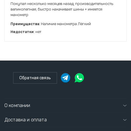
Покупал несколько месяцев назад, производительность
великолепная, быстро накачивает шины + имеется
манометр
Преимущества:
Наличие манометра Лёгкий
Недостатки:
нет
Обратная связь
О компании
Доставка и оплата