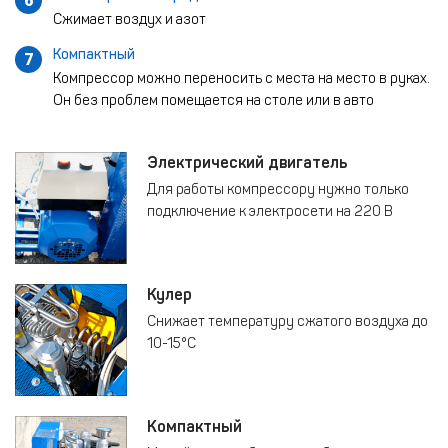
6
Сжимает воздух и азот
Компактный
7
Компрессор можно переносить с места на место в руках.
Он без проблем помещается на столе или в авто
Электрический двигатель
Для работы компрессору нужно только
подключение к электросети на 220 В
Кулер
Снижает температуру сжатого воздуха до
10-15°C
Компактный