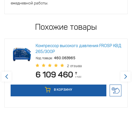
ежедневной работы.
Похожие товары
Компрессор высокого давления FROSP КВД
265/300Р
Код товара:
460.063965
2 отзыва
6 109 460
₸
с НДС
В КОРЗИНУ