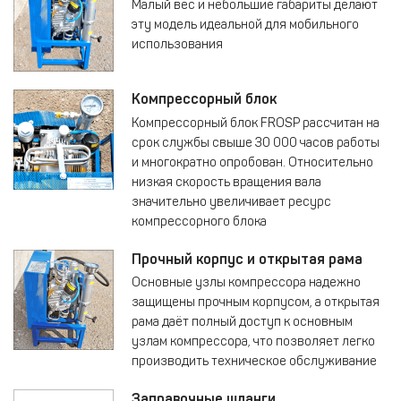
Малый вес и небольшие габариты делают
эту модель идеальной для мобильного
использования
Компрессорный блок
Компрессорный блок FROSP рассчитан на
срок службы свыше 30 000 часов работы
и многократно опробован. Относительно
низкая скорость вращения вала
значительно увеличивает ресурс
компрессорного блока
Прочный корпус и открытая рама
Основные узлы компрессора надежно
защищены прочным корпусом, а открытая
рама даёт полный доступ к основным
узлам компрессора, что позволяет легко
производить техническое обслуживание
Заправочные шланги