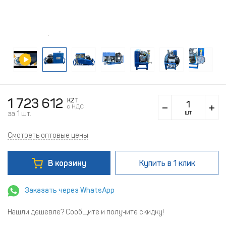
1 723 612
KZT
c НДС
шт
за 1 шт.
Смотреть оптовые цены
В корзину
Купить
в 1 клик
Заказать через WhatsApp
Нашли дешевле? Сообщите и получите скидку!