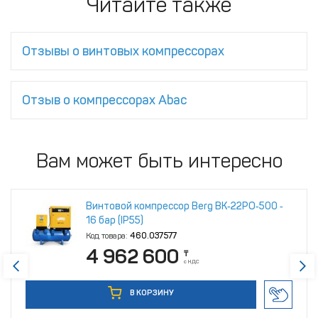
Читайте также
Отзывы о винтовых компрессорах
Отзыв о компрессорах Abac
Вам может быть интересно
Винтовой компрессор Berg ВК‑22РО‑500 ‑
16 бар (IP55)
Код товара:
460.037577
4 962 600
₸
с НДС
В КОРЗИНУ