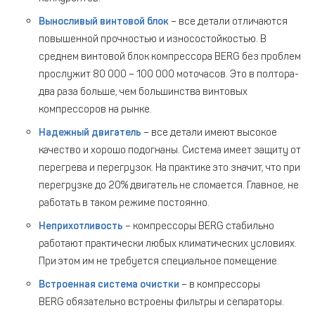
Выносливый винтовой блок
– все детали отличаются
повышенной прочностью и износостойкостью. В
среднем винтовой блок компрессора BERG без проблем
прослужит 80 000 – 100 000 моточасов. Это в полтора-
два раза больше, чем большинства винтовых
компрессоров на рынке.
Надежный двигатель
– все детали имеют высокое
качество и хорошо подогнаны. Система имеет защиту от
перегрева и перегрузок. На практике это значит, что при
перегрузке до 20% двигатель не сломается. Главное, не
работать в таком режиме постоянно.
Неприхотливость
– компрессоры BERG стабильно
работают практически любых климатических условиях.
При этом им не требуется специальное помещение.
Встроенная система очистки
– в компрессоры
BERG обязательно встроены фильтры и сепараторы.