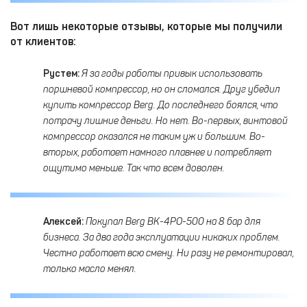
Вот лишь некоторые отзывы, которые мы получили
от клиентов:
Рустем:
Я за годы работы привык использовать
поршневой компрессор, но он сломался. Друг убедил
купить компрессор Berg
. До последнего боялся, что
потрачу лишние деньги. Но нет. Во-первых, винтовой
компрессор оказался не таким уж и большим. Во-
вторых, работает намного плавнее и потребляет
ощутимо меньше. Так что всем доволен.
Алексей:
Покупал Berg ВК-4РО-500 на 8 бар для
бизнеса. За два года эксплуатации никаких проблем.
Честно работает всю смену. Ни разу не ремонтировал,
только масло менял.