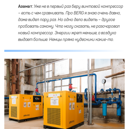
Азамат:
Уже не в первый раз беру винтовой компрессор
– есть с чем сравнивать. Про
BERG
я знаю очень давно,
даже видел пару раз. Но одно дело видеть – другое
пробовать самому. Что могу сказать, не разочаровал
новый компрессор. Энергии жрет меньше, а воздуха
выдает больше. Немцы прямо кудесники какие-то.