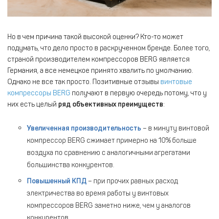
Но в чем причина такой высокой оценки? Кто-то может
подумать, что дело просто в раскрученном бренде. Более того,
страной производителем компрессоров BERG является
Германия, а все немецкое принято хвалить по умолчанию.
Однако не все так просто. Позитивные отзывы
винтовые
компрессоры BERG
получают в первую очередь потому, что у
них есть целый
ряд объективных преимуществ
:
Увеличенная производительность
– в минуту винтовой
компрессор BERG сжимает примерно на 10% больше
воздуха по сравнению с аналогичными агрегатами
большинства конкурентов.
Повышенный КПД
– при прочих равных расход
электричества во время работы у винтовых
компрессоров BERG заметно ниже, чем у аналогов
конкурентов.