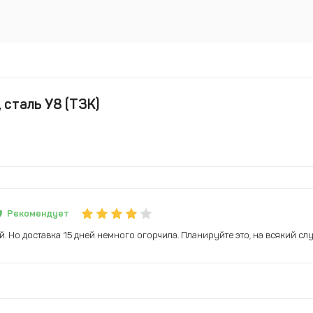
 сталь У8 (ТЗК)
Рекомендует
й. Но доставка 15 дней немного огорчила. Планируйте это, на всякий слу