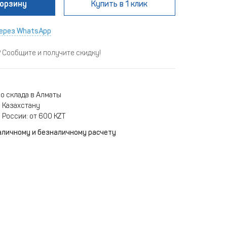
корзину
Купить
в 1 клик
ерез WhatsApp
Сообщите и получите скидку!
о склада в Алматы
 Казахстану
 России: от 600 KZT
аличному и безналичному расчету