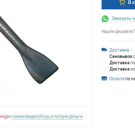
В 
Заказать ч
Нашли дешевле? 
Доставка
:
Самовывоз
с
Доставка
по
Доставка
из
Оплата
по н
нкурс
сними видеообзор и получи деньги