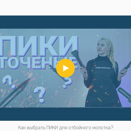
Как выбрать ПИКИ для отбойного молотка?