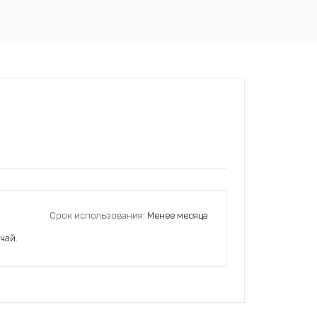
Срок использования:
Менее месяца
чай.