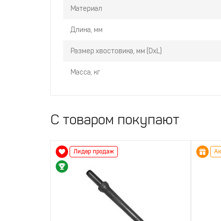
Материал
Длина, мм
Размер хвостовика, мм (DxL)
Масса, кг
С товаром покупают
Лидер продаж
Ак