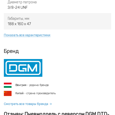
Диаметр патрона
3/8-24 UNF
Габариты, мм
188 x 160 x 47
Показать все характеристики
Бренд
Венгрия
- родина бренда
Китай
- страна производитель
Смотреть все товары бренда
Отзывы: Пневмодрель с реверсом DGM DTD-