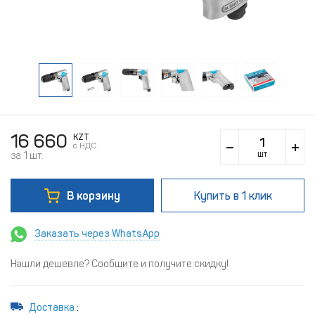
16 660
KZT
c НДС
шт
за 1 шт.
В корзину
Купить
в 1 клик
Заказать через WhatsApp
Нашли дешевле? Сообщите и получите скидку!
Доставка
: