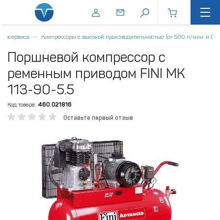
втосервиса
Компрессоры с высокой производительностью (от 500 л/мин. и бол
Поршневой компрессор с
ременным приводом FINI MK
113-90-5.5
Код товара:
460.021816
Оставьте первый отзыв