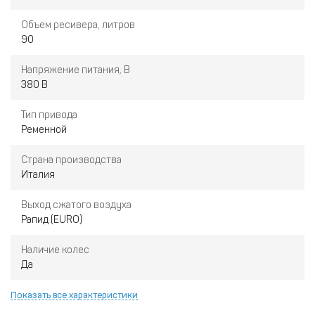
Объем ресивера, литров
90
Напряжение питания, В
380 В
Тип привода
Ременной
Страна производства
Италия
Выход сжатого воздуха
Рапид (EURO)
Наличие колес
Да
Показать все характеристики