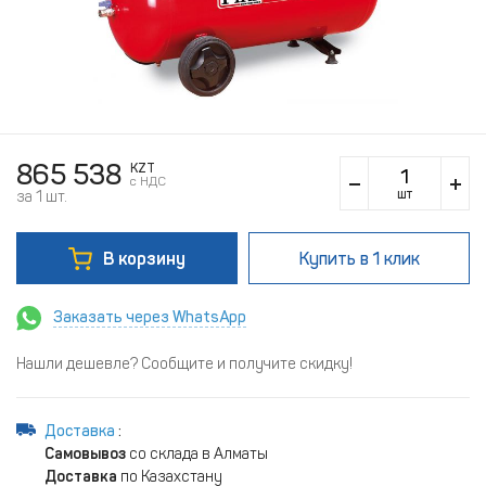
865 538
KZT
c НДС
шт
за 1 шт.
В корзину
Купить
в 1 клик
Заказать через WhatsApp
Нашли дешевле? Сообщите и получите скидку!
Доставка
:
Самовывоз
со склада в Алматы
Доставка
по Казахстану