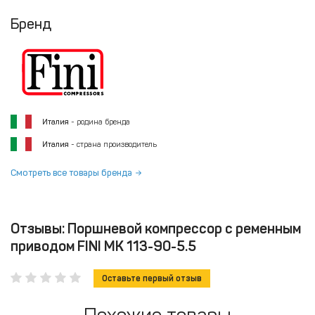
Бренд
Италия
- родина бренда
Италия
- страна производитель
Смотреть все товары бренда
Отзывы: Поршневой компрессор с ременным
приводом FINI MK 113-90-5.5
Оставьте первый отзыв