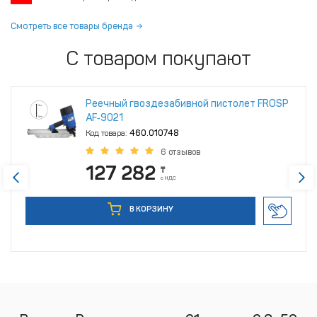
Смотреть все товары бренда
С товаром покупают
Реечный гвоздезабивной пистолет FROSP
AF‑9021
Код товара:
460.010748
6 отзывов
127 282
₸
с НДС
В КОРЗИНУ