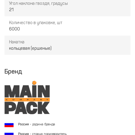
Угол наклона гвоздя, градусы
21
Количество в упаковке, шт
6000
Накатка
кольцевая (ершеные)
Бренд
Россия
- родина бренда
Россия
- страна производитель