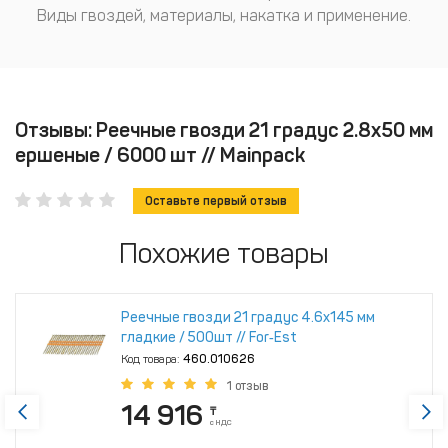
Виды гвоздей, материалы, накатка и применение.
Отзывы: Реечные гвозди 21 градус 2.8х50 мм
ершеные / 6000 шт // Mainpack
Оставьте первый отзыв
Похожие товары
Реечные гвозди 21 градус 4.6x145 мм
гладкие / 500шт // For‑Est
Код товара:
460.010626
1 отзыв
14 916
₸
с НДС