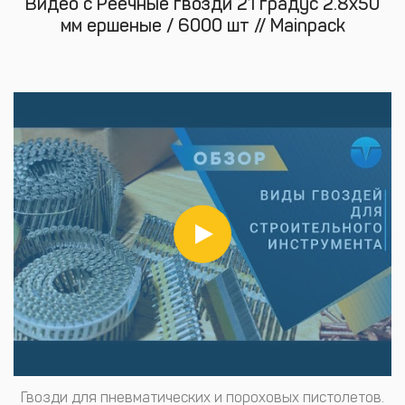
Видео с Реечные гвозди 21 градус 2.8х50
мм ершеные / 6000 шт // Mainpack
Гвозди для пневматических и пороховых пистолетов.