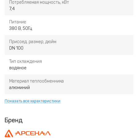
Потребляемая мощность, кВт
7,4
Питание
380 В, 50Гц
Присоед. размер, дюйм
DN 100
Тип охлаждения
водяное
Материал теплообменника
алюминий
Показать все характеристики
Бренд