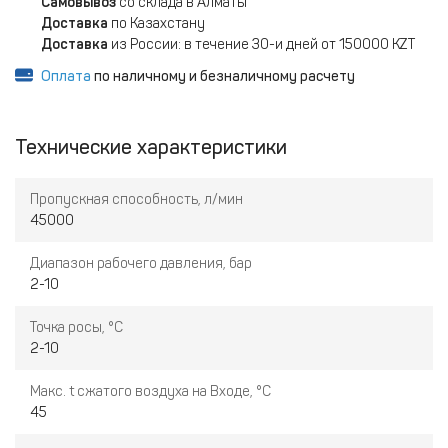
Самовывоз
со склада в Алматы
Доставка
по Казахстану
Доставка
из России: в течение 30-и дней от 150000 KZT
Оплата
по наличному и безналичному расчету
Технические характеристики
Пропускная способность, л/мин
45000
Диапазон рабочего давления, бар
2-10
Точка росы, °C
2-10
Макс. t сжатого воздуха на Входе, °C
45