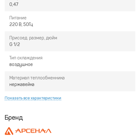
0,47
Питание
220 В, 50Гц
Присоед. размер, дюйм
G 1/2
Тип охлаждения
воздушное
Материал теплообменника
нержавейка
Показать все характеристики
Бренд