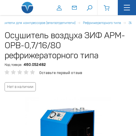
ушители для компрессоров (влагоотделители)
Рефрижераторного типа
ЗИФ
Осушитель воздуха ЗИФ АРМ-
ОРВ-0,7/16/80
рефрижераторного типа
Код товара:
460.052482
Оставьте первый отзыв
Нет в наличии