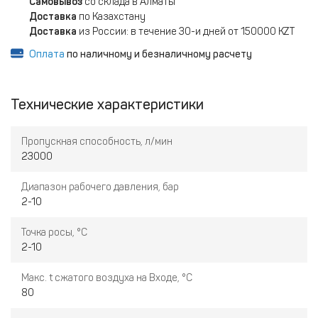
Самовывоз
со склада в Алматы
Доставка
по Казахстану
Доставка
из России: в течение 30-и дней от 150000 KZT
Оплата
по наличному и безналичному расчету
Технические характеристики
Пропускная способность, л/мин
23000
Диапазон рабочего давления, бар
2-10
Точка росы, °C
2-10
Макс. t сжатого воздуха на Входе, °C
80