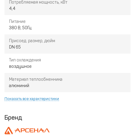
Потребляемая мощность, кВт
4,4
Питание
380 В, 50Гц
Присоед. размер, дюйм
DN 65
Тип охлаждения
воздушное
Материал теплообменника
алюминий
Показать все характеристики
Бренд