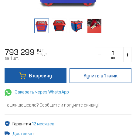
793 299
KZT
c НДС
шт
за 1 шт.
В корзину
Купить
в 1 клик
Заказать через WhatsApp
Нашли дешевле? Сообщите и получите скидку!
Гарантия
12 месяцев
Доставка
: