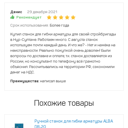
Денис
29 декабря 2021
Рекомендует
Срок использования:
Более года
Купил станок для гибки арматуры для своей стройбригады
в Нур-Султане. Работаем много. С августа станок
используем почти каждый день. И что же? - Нет и намёка на
неисправности. Реально покупкой очень доволен! Были
вопросы по доставке и оплате, т.к. станок доставляется из
России, но консультант по телефону всё грамотно
объяснил. Рассчитывались на территории РФ, сэкономили
денег на НДС.
Преимущества:
написал выше
Похожие товары
Ручной станок для гибки арматуры ALBA
DR‑20