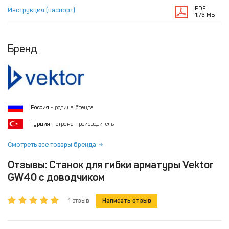
PDF
Инструкция (паспорт)
1.73 МБ
Бренд
Россия
- родина бренда
Турция
- страна производитель
Смотреть все товары бренда
Отзывы: Станок для гибки арматуры Vektor
GW40 с доводчиком
1 отзыв
Написать отзыв