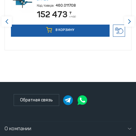
Код товара:
460.011708
152 473
₸
с НДС
В КОРЗИНУ
Обратная связь
О компании