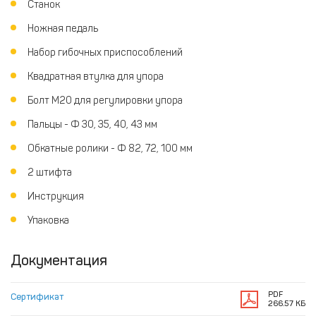
Станок
Ножная педаль
Набор гибочных приспособлений
Квадратная втулка для упора
Болт М20 для регулировки упора
Пальцы - Ф 30, 35, 40, 43 мм
Обкатные ролики - Ф 82, 72, 100 мм
2 штифта
Инструкция
Упаковка
Документация
PDF
Сертификат
266.57 КБ