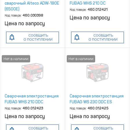
сварочный Alteco ADW‑180E
FUBAG WHS 210 DC
(6500Е)
Код товара:
460.012421
Код товара:
460.030398
Цена по запросу
Цена по запросу
СООБЩИТЬ
СООБЩИТЬ
О ПОСТУПЛЕНИИ
О ПОСТУПЛЕНИИ
Сварочная электростанция
Сварочная электростанция
FUBAG WHS 210 DDC
FUBAG WS 230 DDC ES
Код товара:
460.012423
Код товара:
460.012425
Цена по запросу
Цена по запросу
СООБЩИТЬ
СООБЩИТЬ