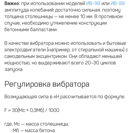
Важно:
при использовании моделей
ИВ-98
или
ИВ-99
амплитуда колебаний достаточно сильная, поэтому
толщина столешницы — не менее 10 мм. В противном
случае, необходимо утяжеление конструкции
бетонными балластами.
В качестве вибратора можно использовать и бытовые
электродвигатели (например, от стиральной машины) с
самодельным эксцентриком. Они обладают меньшей
мощностью, но выдерживают всего 20–30 циклов
запуска.
Регулировка вибратора
Возмущающая сила в кН рассчитывается по формуле:
F = 30(Mс + 0,3Мб) / 1000
где, Мс — масса столешницы;
Мб — масса бетона.