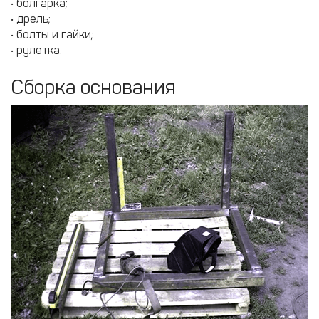
• болгарка;
• дрель;
• болты и гайки;
• рулетка.
Сборка основания