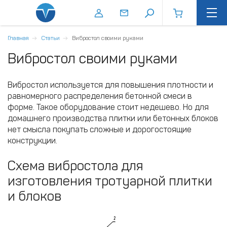
Главная
Статьи
Вибростол своими руками
Вибростол своими руками
Вибростол используется для повышения плотности и
равномерного распределения бетонной смеси в
форме. Такое оборудование стоит недешево. Но для
домашнего производства плитки или бетонных блоков
нет смысла покупать сложные и дорогостоящие
конструкции.
Схема вибростола для
изготовления тротуарной плитки
и блоков