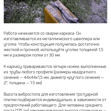
Работа начинается со сварки каркаса. Он
изготавливается из металлического швеллера или
уголка. Чтобы конструкция получилась достаточно
жесткой и прочной, используйте уголки толщиной 1,5
мм и размером полки от 30 мм.
К каркасу привариваются четыре ножки, выполненные
из трубы любого профиля (размеры квадратного
сечения — 44х44х1,5 мм; диаметр круглого сечения —
2", толщина — 1.5 мм).
Высота вибростола для изготовления тротуарной
плитки подбирается индивидуально, в зависимости от
предпочтений работающего. Для человека среднего
роста (175 см) рекомендованная высота столешницы —