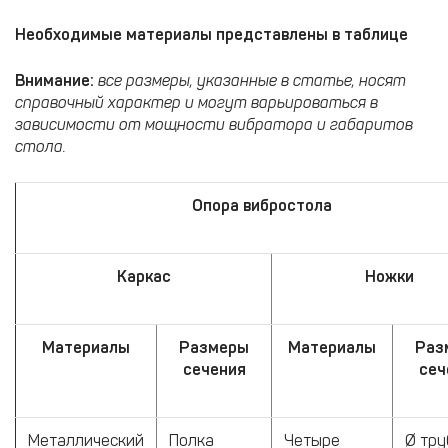
Необходимые материалы представлены в таблице
Внимание:
все размеры, указанные в статье, носят
справочный характер и могут варьироваться в
зависимости от мощности вибратора и габаритов
стола.
Опора вибростола
Каркас
Ножки
Материалы
Размеры
Материалы
Раз
сечения
сеч
Металлический
Полка
Четыре
Ø тру