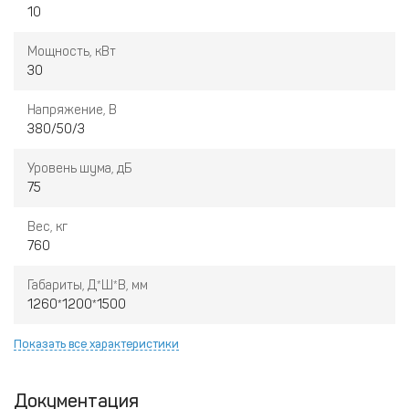
10
Мощность, кВт
30
Напряжение, В
380/50/3
Уровень шума, дБ
75
Вес, кг
760
Габариты, Д*Ш*В, мм
1260*1200*1500
Показать все характеристики
Документация