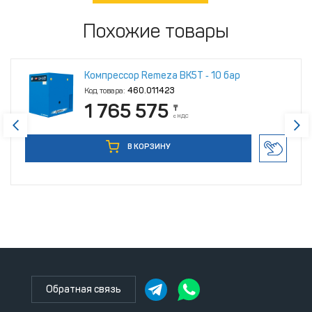
Похожие товары
Компрессор Remeza ВК5Т ‑ 10 бар
Код товара:
460.011423
1 765 575
₸
с НДС
В КОРЗИНУ
Обратная связь