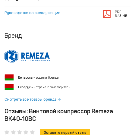
PDF
Руководство по эксплуатации
3.43 МБ
Бренд
Беларусь
- родина бренда
Беларусь
- страна производитель
Смотреть все товары бренда
Отзывы: Винтовой компрессор Remeza
ВК40-10ВС
Оставьте первый отзыв