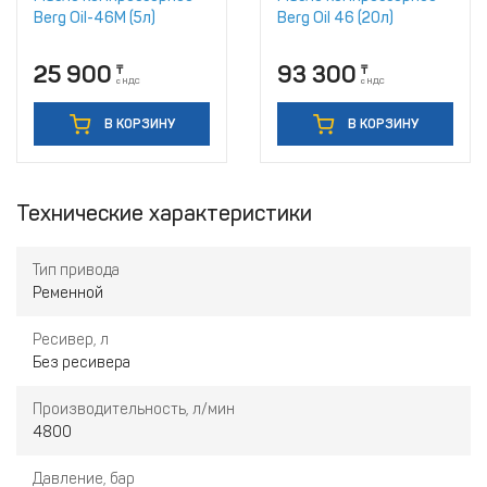
Berg Oil-46M (5л)
Berg Oil 46 (20л)
25 900
93 300
₸
₸
с НДС
с НДС
В КОРЗИНУ
В КОРЗИНУ
Технические характеристики
Тип привода
Ременной
Ресивер, л
Без ресивера
Производительность, л/мин
4800
Давление, бар