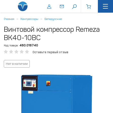
Главная
Компрессоры
Белорусские
Винтовой компрессор Remeza
ВК40-10ВС
Код товара:
460.016740
Оставьте первый отзыв
Нет в наличии