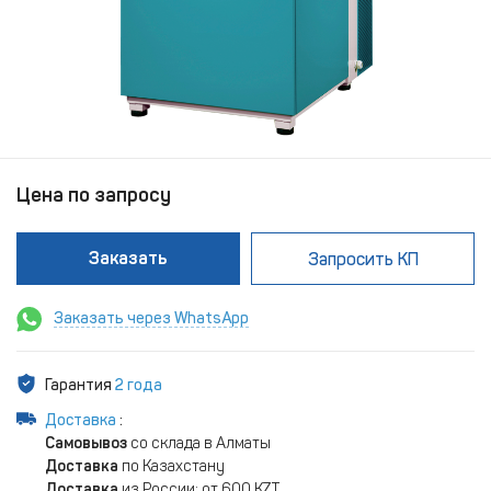
Цена по запросу
Заказать
Запросить КП
Заказать через WhatsApp
Гарантия
2 года
Доставка
:
Самовывоз
со склада в Алматы
Доставка
по Казахстану
Доставка
из России: от 600 KZT