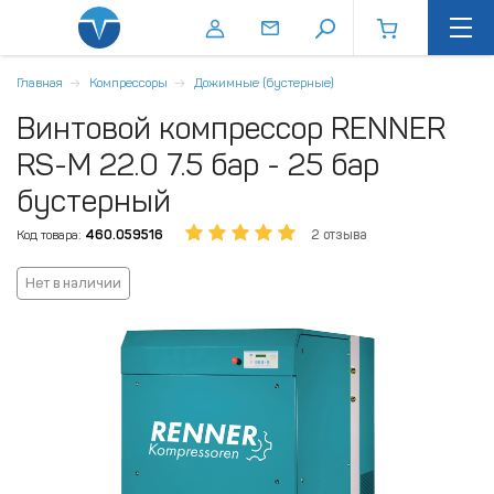
Главная
Компрессоры
Дожимные (бустерные)
Винтовой компрессор RENNER
RS-M 22.0 7.5 бар - 25 бар
бустерный
Код товара:
460.059516
2 отзыва
Нет в наличии