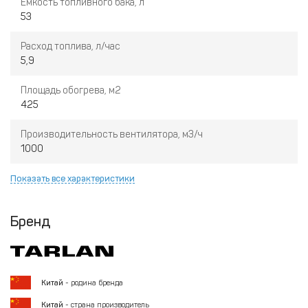
Ёмкость топливного бака, л
53
Расход топлива, л/час
5,9
Площадь обогрева, м2
425
Производительность вентилятора, м3/ч
1000
Показать все характеристики
Бренд
Китай
- родина бренда
Китай
- страна производитель