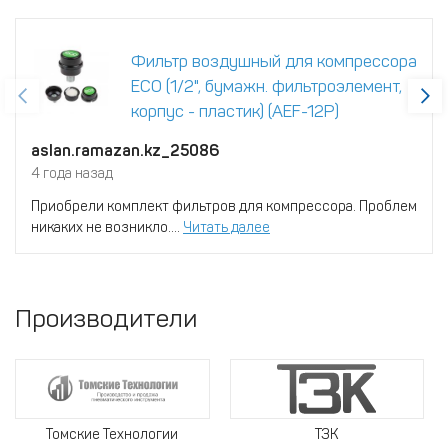
Фильтр воздушный для компрессора
ECO (1/2", бумажн. фильтроэлемент,
корпус - пластик) (AEF-12P)
aslan.ramazan.kz_25086
4 года назад
Приобрели комплект фильтров для компрессора. Проблем
никаких не возникло....
Читать далее
Производители
Томские Технологии
ТЗК