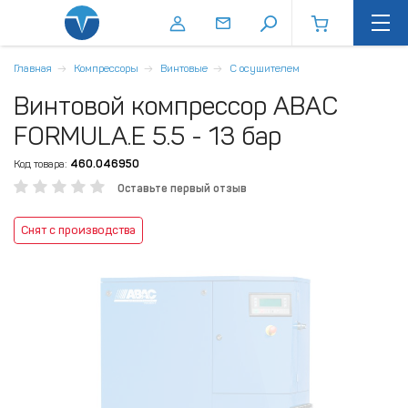
Главная
Компрессоры
Винтовые
С осушителем
Винтовой компрессор ABAC
FORMULA.E 5.5 - 13 бар
Код товара:
460.046950
Оставьте первый отзыв
Снят с производства