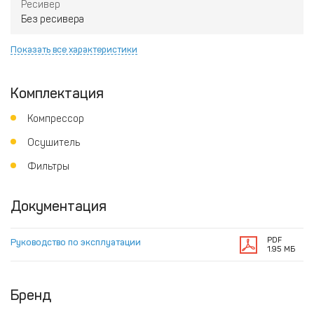
Ресивер
Без ресивера
Показать все характеристики
Комплектация
Компрессор
Осушитель
Фильтры
Документация
PDF
Руководство по эксплуатации
1.95 МБ
Бренд