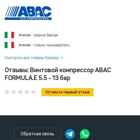
Италия
- родина бренда
Италия
- страна производитель
Смотреть все товары бренда
Отзывы: Винтовой компрессор ABAC
FORMULA.E 5.5 - 13 бар
Оставьте первый отзыв
Обратная связь