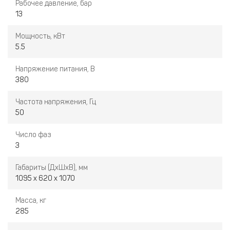
Рабочее давление, бар
13
Мощность, кВт
5.5
Напряжение питания, В
380
Частота напряжения, Гц
50
Число фаз
3
Габариты (ДхШхВ), мм
1095 х 620 х 1070
Масса, кг
285