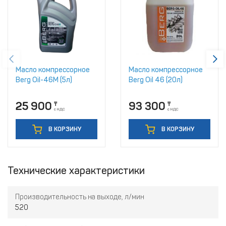
Масло компрессорное
Масло компрессорное
Berg Oil-46M (5л)
Berg Oil 46 (20л)
25 900
93 300
₸
₸
с НДС
с НДС
В КОРЗИНУ
В КОРЗИНУ
Технические характеристики
Производительность на выходе, л/мин
520