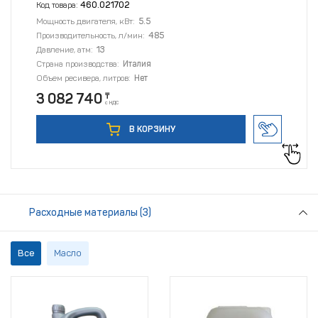
Код товара:
460.021702
Мощность двигателя, кВт:
5.5
Производительность, л/мин:
485
Давление, атм:
13
Страна производства:
Италия
Объем ресивера, литров:
Нет
3 082 740
₸
с НДС
В КОРЗИНУ
Расходные материалы (3)
Все
Масло