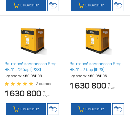
В КОРЗИНУ
В КОРЗИНУ
Винтовой компрессор Berg
Винтовой компрессор Berg
ВК‑11 ‑ 12 бар (IP23)
ВК‑11 ‑ 7 бар (IP23)
Код товара:
460.031199
Код товара:
460.031196
1 630 800
2 отзыва
₸
с НДС
1 630 800
₸
с НДС
В КОРЗИНУ
В КОРЗИНУ