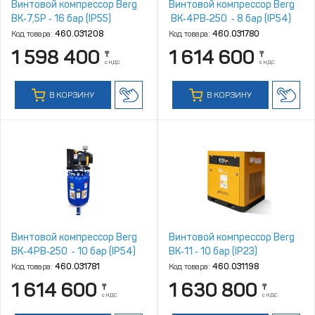
Винтовой компрессор Berg
Винтовой компрессор Berg
ВК‑7,5Р ‑ 16 бар (IP55)
ВК‑4РВ‑250 ‑ 8 бар (IP54)
Код товара:
460.031208
Код товара:
460.031780
1 598 400
1 614 600
₸
₸
с НДС
с НДС
В КОРЗИНУ
В КОРЗИНУ
Винтовой компрессор Berg
Винтовой компрессор Berg
ВК‑4РВ‑250 ‑ 10 бар (IP54)
ВК‑11 ‑ 10 бар (IP23)
Код товара:
460.031781
Код товара:
460.031198
1 614 600
1 630 800
₸
₸
с НДС
с НДС