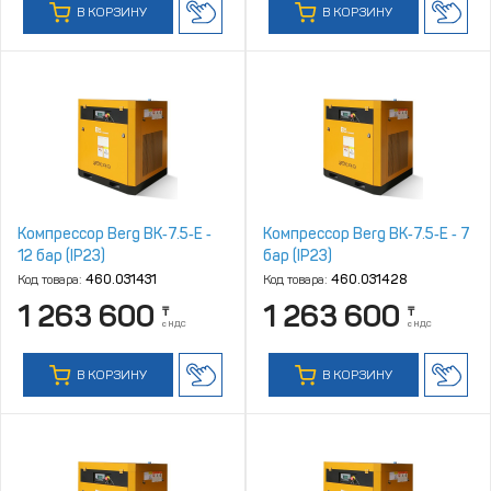
В КОРЗИНУ
В КОРЗИНУ
Компрессор Berg ВК‑7.5‑E ‑
Компрессор Berg ВК‑7.5‑E ‑ 7
12 бар (IP23)
бар (IP23)
Код товара:
460.031431
Код товара:
460.031428
1 263 600
1 263 600
₸
₸
с НДС
с НДС
В КОРЗИНУ
В КОРЗИНУ