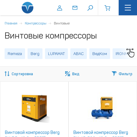
Главная
Компрессоры
Винтовые
Винтовые компрессоры
Remeza
Berg
LUPAMAT
ABAC
ВедКом
IRONMAC
Сортировка
Вид
Фильтр
Винтовой компрессор Berg
Винтовой компрессор Berg