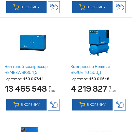
В КОРЗИНУ
В КОРЗИНУ
Винтовой компрессор
Компрессор Remeza
REMEZA ВК30 1,5
ВК20Е‑10‑500Д
Код товара:
460.017644
Код товара:
460.011646
13 465 548
4 219 827
₸
₸
с НДС
с НДС
В КОРЗИНУ
В КОРЗИНУ