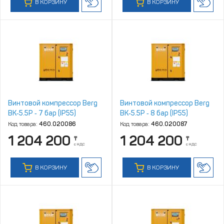
В КОРЗИНУ
В КОРЗИНУ
Винтовой компрессор Berg
Винтовой компрессор Berg
ВК‑5.5Р ‑ 7 бар (IP55)
ВК‑5.5Р ‑ 8 бар (IP55)
Код товара:
460.020086
Код товара:
460.020087
1 204 200
1 204 200
₸
₸
с НДС
с НДС
В КОРЗИНУ
В КОРЗИНУ