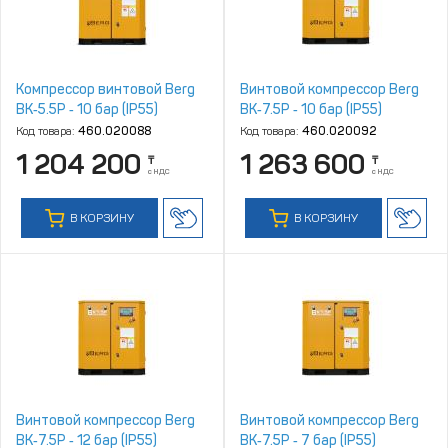
Компрессор винтовой Berg
Винтовой компрессор Berg
ВК‑5.5Р ‑ 10 бар (IP55)
ВК‑7.5Р ‑ 10 бар (IP55)
Код товара:
460.020088
Код товара:
460.020092
1 204 200
1 263 600
₸
₸
с НДС
с НДС
В КОРЗИНУ
В КОРЗИНУ
Винтовой компрессор Berg
Винтовой компрессор Berg
ВК‑7.5Р ‑ 12 бар (IP55)
ВК‑7.5Р ‑ 7 бар (IP55)