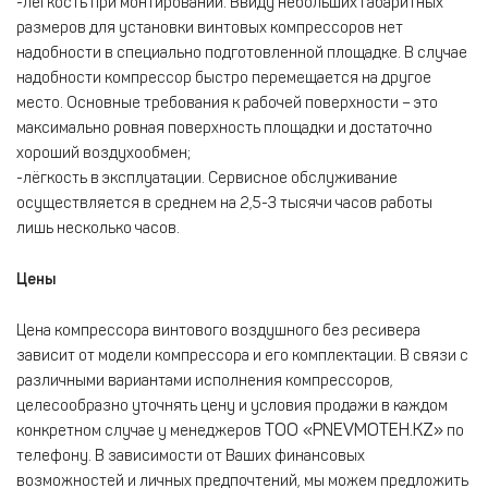
-лёгкость при монтировании. Ввиду небольших габаритных
размеров для установки винтовых компрессоров нет
надобности в специально подготовленной площадке. В случае
надобности компрессор быстро перемещается на другое
место. Основные требования к рабочей поверхности – это
максимально ровная поверхность площадки и достаточно
хороший воздухообмен;
-лёгкость в эксплуатации. Сервисное обслуживание
осуществляется в среднем на 2,5-3 тысячи часов работы
лишь несколько часов.
Цены
Цена компрессора винтового воздушного без ресивера
зависит от модели компрессора и его комплектации. В связи с
различными вариантами исполнения компрессоров,
целесообразно уточнять цену и условия продажи в каждом
ТОО «PNEVMOTEH.KZ»
конкретном случае у менеджеров
по
телефону. В зависимости от Ваших финансовых
возможностей и личных предпочтений, мы можем предложить