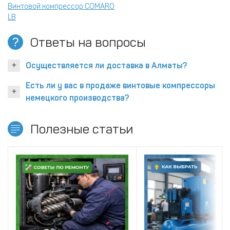
Винтовой компрессор COMARO
LB
Ответы на вопросы
Осуществляется ли доставка в Алматы?
Есть ли у вас в продаже винтовые компрессоры
немецкого производства?
Полезные статьи