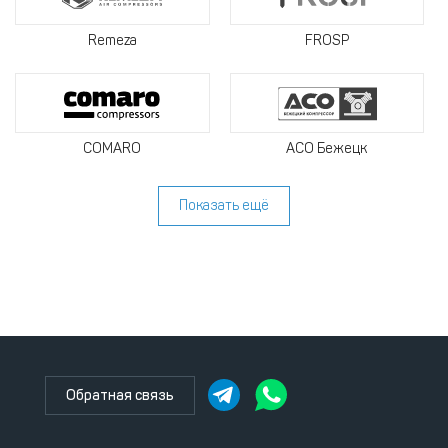
Remeza
FROSP
COMARO
АСО Бежецк
Показать ещё
Обратная связь