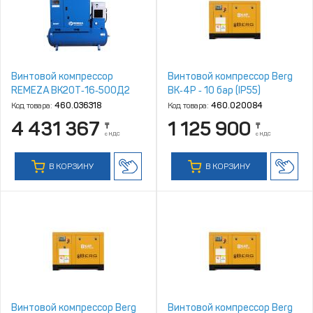
Винтовой компрессор
Винтовой компрессор Berg
REMEZA ВК20Т‑16‑500Д2
ВК‑4Р ‑ 10 бар (IP55)
Код товара:
460.036318
Код товара:
460.020084
4 431 367
1 125 900
₸
₸
с НДС
с НДС
В КОРЗИНУ
В КОРЗИНУ
Винтовой компрессор Berg
Винтовой компрессор Berg