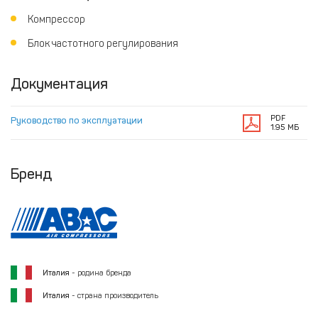
Компрессор
Блок частотного регулирования
Документация
PDF
Руководство по эксплуатации
1.95 МБ
Бренд
Италия
- родина бренда
Италия
- страна производитель