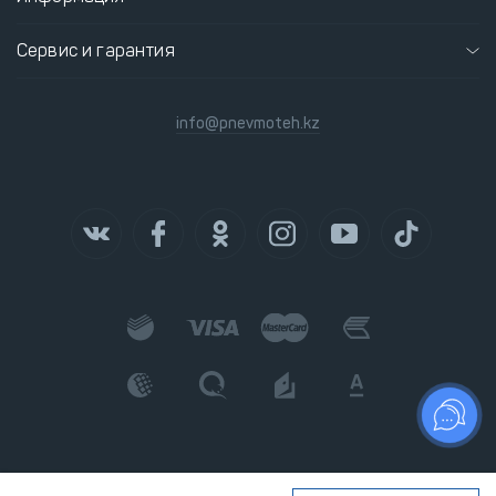
Сервис и гарантия
info@pnevmoteh.kz