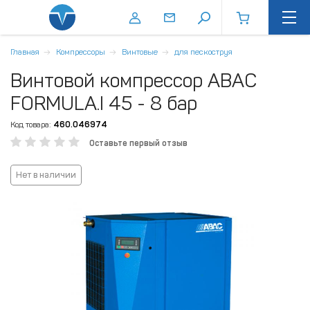
Главная
Компрессоры
Винтовые
для пескоструя
Винтовой компрессор ABAC
FORMULA.I 45 - 8 бар
Код товара:
460.046974
Оставьте первый отзыв
Нет в наличии