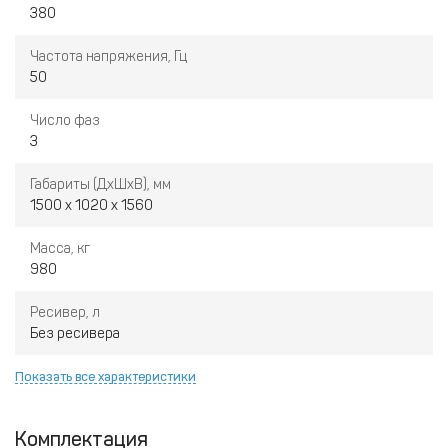
380
Частота напряжения, Гц
50
Число фаз
3
Габариты (ДхШхВ), мм
1500 x 1020 x 1560
Масса, кг
980
Ресивер, л
Без ресивера
Показать все характеристики
Комплектация