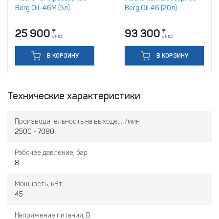
Berg Oil-46M (5л)
Berg Oil 46 (20л)
25 900
93 300
₸
₸
с НДС
с НДС
В КОРЗИНУ
В КОРЗИНУ
Технические характеристики
Производительность на выходе, л/мин
2500 - 7080
Рабочее давление, бар
8
Мощность, кВт
45
Напряжение питания, В