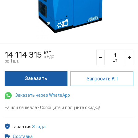
14 114 315
KZT
c НДС
шт
за 1 шт.
Заказать
Запросить КП
Заказать через WhatsApp
Нашли дешевле? Сообщите и получите скидку!
Гарантия
3 года
Доставка
: