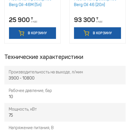
Berg Oil-46M (5л)
Berg Oil 46 (20л)
25 900
93 300
₸
₸
с НДС
с НДС
В КОРЗИНУ
В КОРЗИНУ
Технические характеристики
Производительность на выходе, л/мин
3900 - 10800
Рабочее давление, бар
10
Мощность, кВт
75
Напряжение питания, В