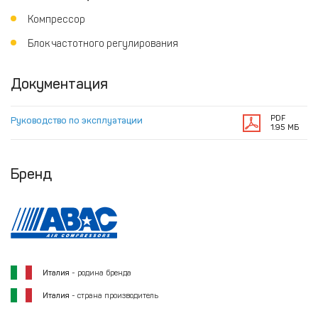
Компрессор
Блок частотного регулирования
Документация
PDF
Руководство по эксплуатации
1.95 МБ
Бренд
Италия
- родина бренда
Италия
- страна производитель