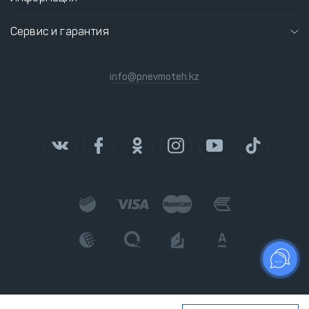
Сервис и гарантия
info@pnevmoteh.kz