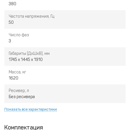
380
Частота напряжения, Гц
50
Число фаз
3
Габариты (ДхШхВ), мм
1745 x 1445 x 1910
Масса, кг
1620
Ресивер, л
Без ресивера
Показать все характеристики
Комплектация