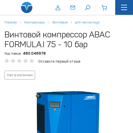
Главная
Компрессоры
Винтовые
для пескоструя
Винтовой компрессор ABAC
FORMULA.I 75 - 10 бар
Код товара:
460.046978
Оставьте первый отзыв
Нет в наличии