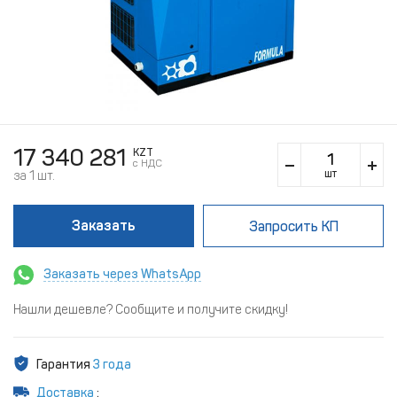
17 340 281
KZT
c НДС
шт
за 1 шт.
Заказать
Запросить КП
Заказать через WhatsApp
Нашли дешевле? Сообщите и получите скидку!
Гарантия
3 года
Доставка
: