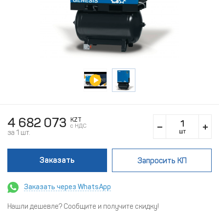
4 682 073
KZT
c НДС
шт
за 1 шт.
Заказать
Запросить КП
Заказать через WhatsApp
Нашли дешевле? Сообщите и получите скидку!