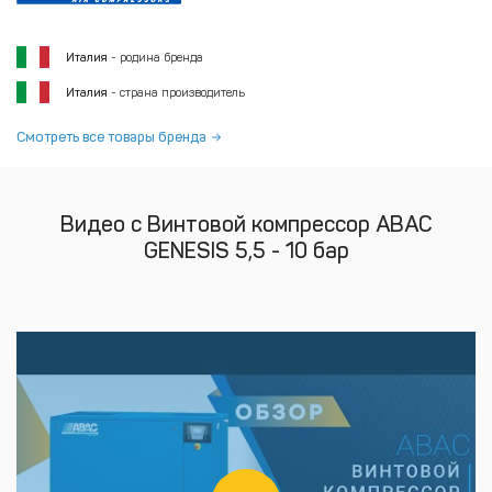
Италия
- родина бренда
Италия
- страна производитель
Смотреть все товары бренда
Видео с Винтовой компрессор ABAC
GENESIS 5,5 - 10 бар