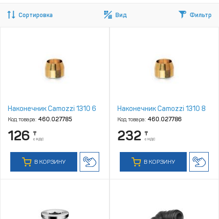
Сортировка
Вид
Фильтр
Наконечник Camozzi 1310 6
Наконечник Camozzi 1310 8
Код товара:
460.027785
Код товара:
460.027786
126
232
₸
₸
с НДС
с НДС
В КОРЗИНУ
В КОРЗИНУ