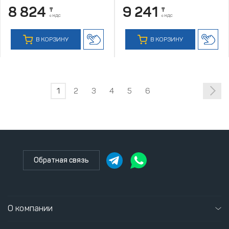
8 824
9 241
₸
₸
с НДС
с НДС
В КОРЗИНУ
В КОРЗИНУ
1
2
3
4
5
6
Обратная связь
О компании