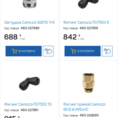
Заглушка Camozzi S2610 1/4
Фитинг Camozzi FD7550 6
Код товара:
460.027985
Код товара:
460.027359
688
842
₸
₸
с НДС
с НДС
В КОРЗИНУ
В КОРЗИНУ
Фитинг Camozzi FD7550 10
Фитинг прямой Camozzi
9512 8‑M10x1C
Код товара:
460.027361
Код товара:
460.028263
₸