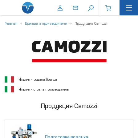
Главная
Бренды и производители
Продукция Camozzi
Италия
- родина бренда
Италия
- страна производитель
Продукция Camozzi
Подготовка воздуха