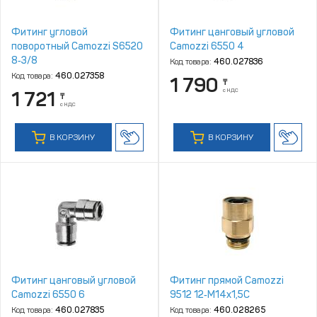
Фитинг угловой
Фитинг цанговый угловой
поворотный Camozzi S6520
Camozzi 6550 4
8‑3/8
Код товара:
460.027836
Код товара:
460.027358
1 790
₸
с НДС
1 721
₸
с НДС
В КОРЗИНУ
В КОРЗИНУ
Фитинг цанговый угловой
Фитинг прямой Camozzi
Camozzi 6550 6
9512 12‑M14x1,5C
Код товара:
460.027835
Код товара:
460.028265