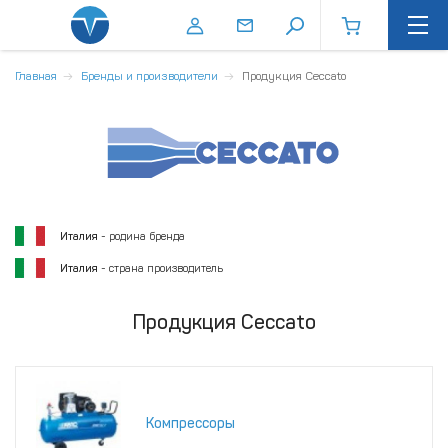
Главная
Бренды и производители
Продукция Ceccato
Италия
- родина бренда
Италия
- страна производитель
Продукция Ceccato
Компрессоры