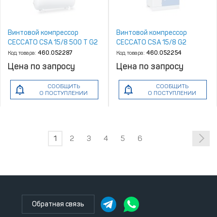
Винтовой компрессор
Винтовой компрессор
CECCATO CSA 15/8 500 T G2
CECCATO CSA 15/8 G2
Код товара:
460.052287
Код товара:
460.052254
Цена по запросу
Цена по запросу
СООБЩИТЬ
СООБЩИТЬ
О ПОСТУПЛЕНИИ
О ПОСТУПЛЕНИИ
1
2
3
4
5
6
Обратная связь