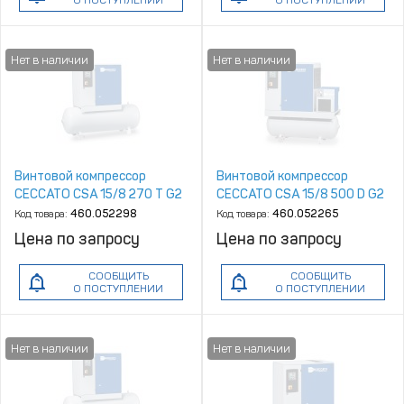
О ПОСТУПЛЕНИИ
О ПОСТУПЛЕНИИ
Винтовой компрессор
Винтовой компрессор
CECCATO CSA 15/8 270 T G2
CECCATO CSA 15/8 500 D G2
Код товара:
460.052298
Код товара:
460.052265
Цена по запросу
Цена по запросу
СООБЩИТЬ
СООБЩИТЬ
О ПОСТУПЛЕНИИ
О ПОСТУПЛЕНИИ