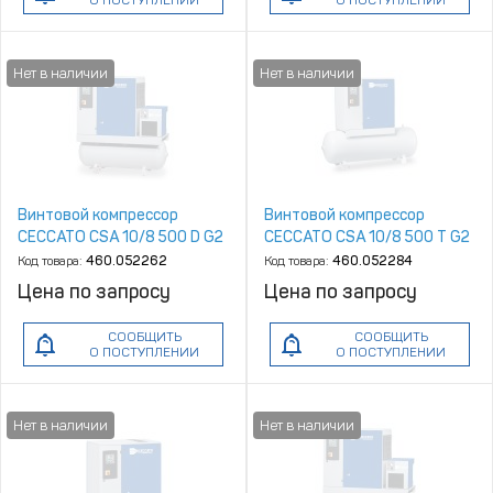
О ПОСТУПЛЕНИИ
О ПОСТУПЛЕНИИ
Винтовой компрессор
Винтовой компрессор
CECCATO CSA 10/8 500 D G2
CECCATO CSA 10/8 500 T G2
Код товара:
460.052262
Код товара:
460.052284
Цена по запросу
Цена по запросу
СООБЩИТЬ
СООБЩИТЬ
О ПОСТУПЛЕНИИ
О ПОСТУПЛЕНИИ