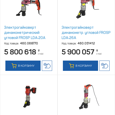
Электрогайковерт
Электрогайковерт
динамометрический
динамометр. угловой FROSP
угловой FROSP LDA‑20A
LDA‑26A
Код товара:
460.068770
Код товара:
460.051412
5 800 618
5 900 057
₸
₸
с НДС
с НДС
В КОРЗИНУ
В КОРЗИНУ