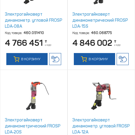
Электрогайковерт
Электрогайковерт
динамометр. угловой FROSP
динамометрический FROSP
LDA‑08A
LDA‑15S
Код товара:
460.051410
Код товара:
460.068775
4 766 451
4 846 002
₸
₸
с НДС
с НДС
В КОРЗИНУ
В КОРЗИНУ
Электрогайковерт
Электрогайковерт
динамометрический FROSP
динамометр. угловой FROSP
LDA‑20S
LDA‑12A