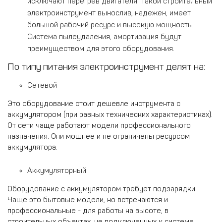
исключают перегрев двигателя. Такой строительный
электроинструмент вынослив, надежен, имеет
большой рабочий ресурс и высокую мощность.
Система пылеудаления, амортизация будут
преимуществом для этого оборудования.
По типу питания электроинструмент делят на:
Сетевой
Это оборудование стоит дешевле инструмента с
аккумулятором (при равных технических характеристиках).
От сети чаще работают модели профессионального
назначения. Они мощнее и не ограничены ресурсом
аккумулятора.
Аккумуляторный
Оборудование с аккумулятором требует подзарядки.
Чаще это бытовые модели, но встречаются и
профессиональные - для работы на высоте, в
строительных объектах, не подключенных к системе