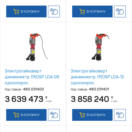
В КОРЗИНУ
В КОРЗИНУ
Электрогайковерт
Электрогайковерт
динамометр. FROSP LDA‑08
динамометр. FROSP LDA‑12
односкорос.
односкорос.
Код товара:
460.051400
Код товара:
460.051401
3 639 473
3 858 240
₸
₸
с НДС
с НДС
В КОРЗИНУ
В КОРЗИНУ