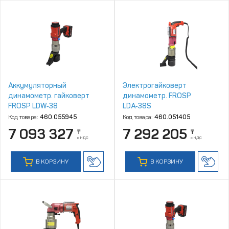
Аккумуляторный
Электрогайковерт
динамометр. гайковерт
динамометр. FROSP
FROSP LDW‑38
LDA‑38S
Код товара:
460.055945
Код товара:
460.051405
7 093 327
7 292 205
₸
₸
с НДС
с НДС
В КОРЗИНУ
В КОРЗИНУ