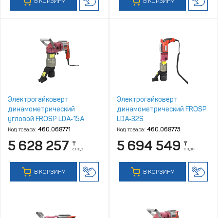
В КОРЗИНУ
В КОРЗИНУ
Электрогайковерт
Электрогайковерт
динамометрический
динамометрический FROSP
угловой FROSP LDA‑15A
LDA‑32S
Код товара:
460.068771
Код товара:
460.068773
5 628 257
5 694 549
₸
₸
с НДС
с НДС
В КОРЗИНУ
В КОРЗИНУ