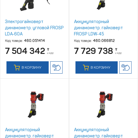
Электрогайковерт
Аккумуляторный
динамометр. угловой FROSP
динамометр. гайковерт
LDA‑60A
FROSP LDW‑45
Код товара:
460.051414
Код товара:
460.066812
7 504 342
7 729 738
₸
₸
с НДС
с НДС
В КОРЗИНУ
В КОРЗИНУ
Аккумуляторный
Аккумуляторный
динамометр. гайковерт
динамометр. гайковерт