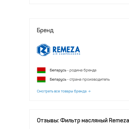
Бренд
Беларусь
- родина бренда
Беларусь
- страна производитель
Смотреть все товары бренда
Отзывы: Фильтр масляный Remez