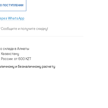
О ПОСТУПЛЕНИИ
ерез WhatsApp
Сообщите и получите скидку!
о склада в Алматы
 Казахстану
 России: от 600 KZT
аличному и безналичному расчету