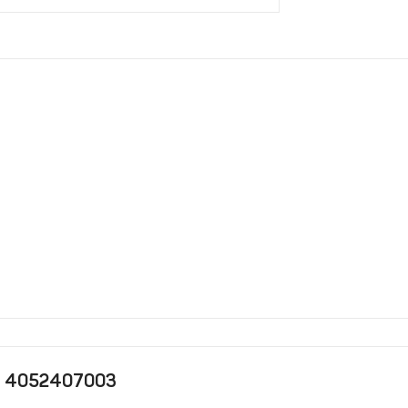
a 4052407003