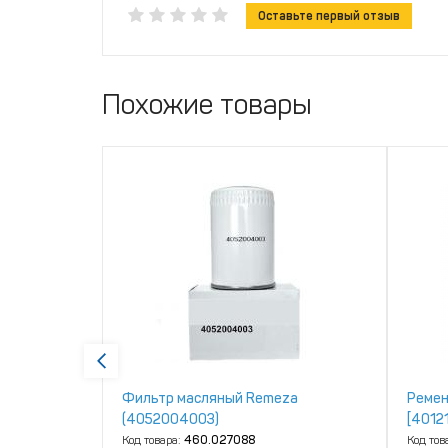
Оставьте первый отзыв
Похожие товары
Фильтр масляный Remeza
Ремен
(4052004003)
[4012
Код товара:
460.027088
Код тов