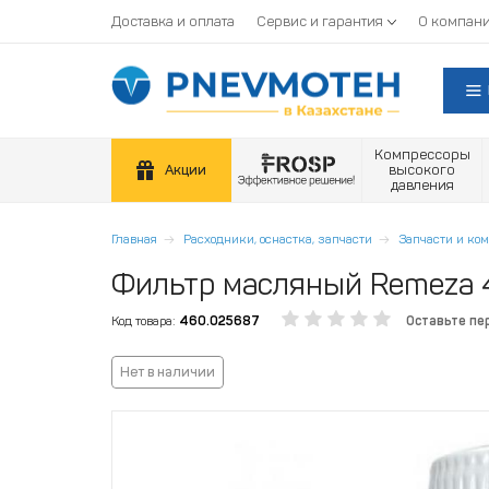
Доставка и оплата
Сервис и гарантия
О компан
Компрессоры
Акции
высокого
давления
Главная
Расходники, оснастка, запчасти
Запчасти и к
Фильтр масляный Remeza
Код товара:
460.025687
Оставьте пе
Нет в наличии