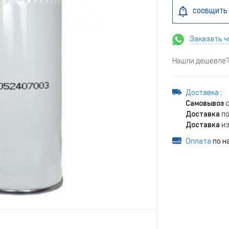
СООБЩИТЬ 
Заказать ч
Нашли дешевле? 
Доставка
:
Самовывоз
с
Доставка
по
Доставка
из
Оплата
по н