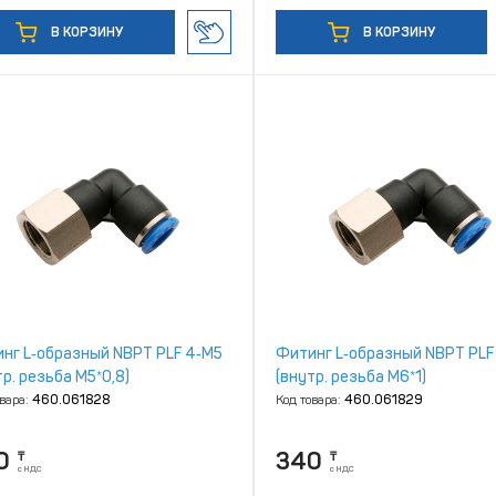
В КОРЗИНУ
В КОРЗИНУ
нг L‑образный NBPT PLF 4‑М5
Фитинг L‑образный NBPT PLF
тр. резьба М5*0,8)
(внутр. резьба М6*1)
овара:
460.061828
Код товара:
460.061829
0
340
₸
₸
с НДС
с НДС