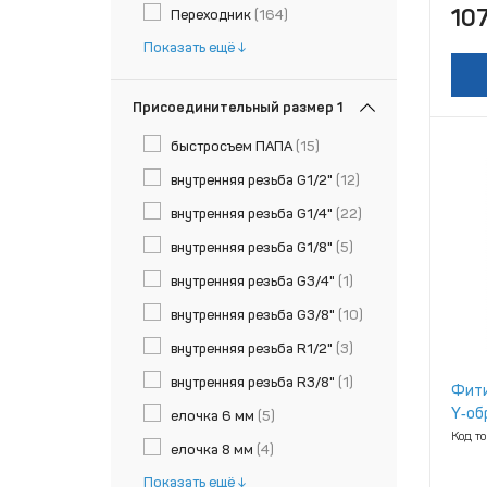
10
Переходник
(164)
Показать ещё
Присоединительный размер 1
быстросъем ПАПА
(15)
внутренняя резьба G1/2"
(12)
внутренняя резьба G1/4"
(22)
внутренняя резьба G1/8"
(5)
внутренняя резьба G3/4"
(1)
внутренняя резьба G3/8"
(10)
внутренняя резьба R1/2"
(3)
внутренняя резьба R3/8"
(1)
Фити
Y‑об
елочка 6 мм
(5)
[БАК
Код т
елочка 8 мм
(4)
Показать ещё