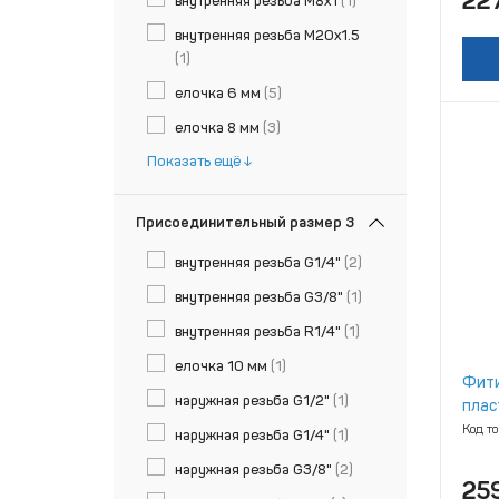
22
внутренняя резьба М8х1
(1)
внутренняя резьба М20х1.5
(1)
елочка 6 мм
(5)
елочка 8 мм
(3)
Показать ещё
Присоединительный размер 3
внутренняя резьба G1/4"
(2)
внутренняя резьба G3/8"
(1)
внутренняя резьба R1/4"
(1)
елочка 10 мм
(1)
Фити
наружная резьба G1/2"
(1)
плас
Код т
наружная резьба G1/4"
(1)
наружная резьба G3/8"
(2)
25