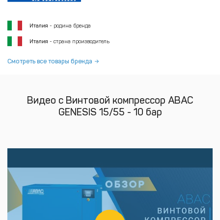
Италия
- родина бренда
Италия
- страна производитель
Смотреть все товары бренда
Видео с Винтовой компрессор ABAC
GENESIS 15/55 - 10 бар