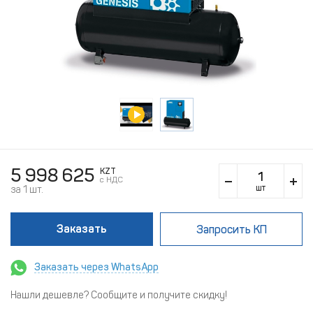
5 998 625
KZT
c НДС
шт
за 1 шт.
Заказать
Запросить КП
Заказать через WhatsApp
Нашли дешевле? Сообщите и получите скидку!