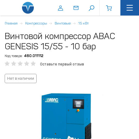
Главная
Компрессоры
Винтовые
15 кВт
Винтовой компрессор ABAC
GENESIS 15/55 - 10 бар
Код товара:
460.011112
Оставьте первый отзыв
Нет в наличии