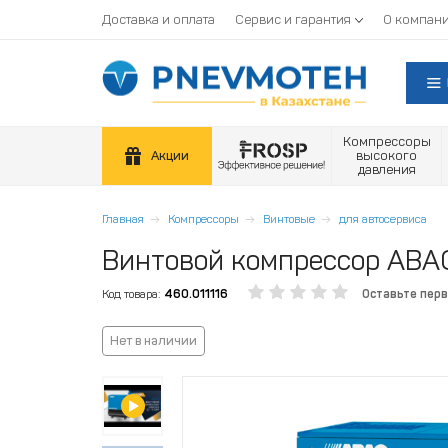
Доставка и оплата
Сервис и гарантия
О компан
Компрессоры
Акции
высокого
давления
Главная
Компрессоры
Винтовые
для автосервиса
Винтовой компрессор ABAC 
Код товара:
460.011116
Оставьте пер
Нет в наличии