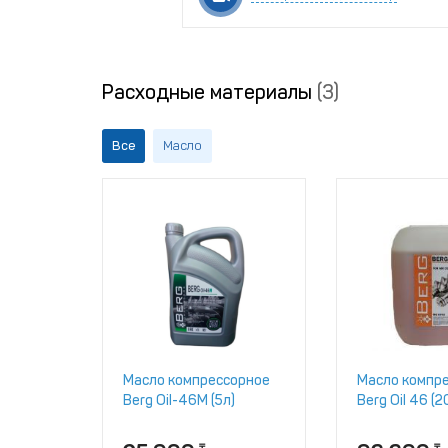
Расходные материалы
(3)
Все
Масло
Масло компрессорное
Масло компр
Berg Oil-46M (5л)
Berg Oil 46 (2