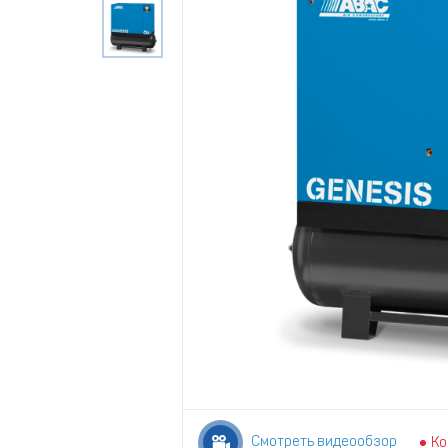
Смотреть видеообзор
Ко