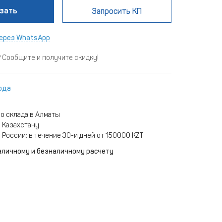
зать
Запросить КП
ерез WhatsApp
Сообщите и получите скидку!
ода
о склада в Алматы
 Казахстану
 России: в течение 30-и дней от 150000 KZT
аличному и безналичному расчету