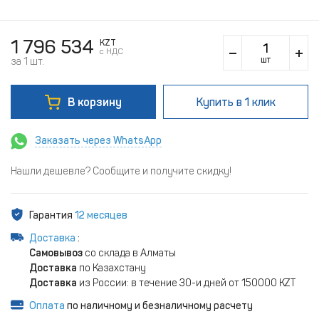
1 796 534
KZT
c НДС
шт
за 1 шт.
В корзину
Купить
в 1 клик
Заказать через WhatsApp
Нашли дешевле? Сообщите и получите скидку!
Гарантия
12 месяцев
Доставка
:
Самовывоз
со склада в Алматы
Доставка
по Казахстану
Доставка
из России: в течение 30-и дней от 150000 KZT
Оплата
по наличному и безналичному расчету