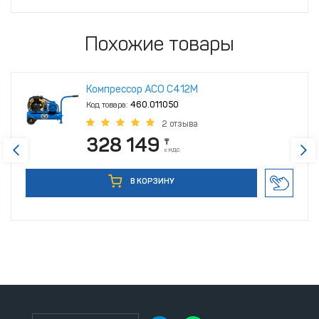
Похожие товары
Компрессор АСО С412М
Код товара:
460.011050
2 отзыва
328 149
₸
с НДС
В КОРЗИНУ