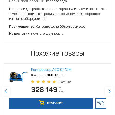
Срок использования:
Не более года
Покупали для работ как с краскораспылителем и не только...
+ можно отметить как ресивер с обьемом 210л. Хорошее
качество оборудования
Преимущества:
Качество Цена Обьем ресивера
Недостатки:
немного шумноват...
Похожие товары
Компрессор АСО С412М
Код товара:
460.011050
2 отзыва
328 149
₸
с НДС
В КОРЗИНУ