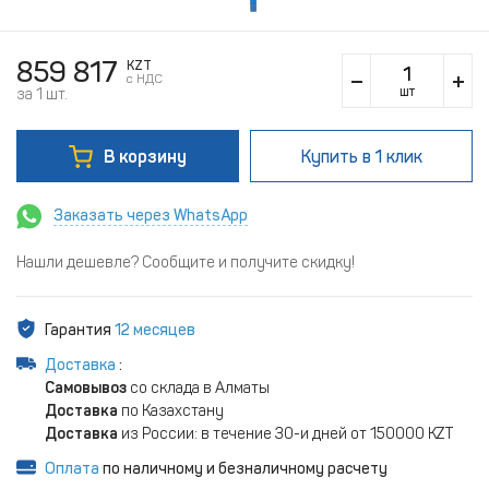
859 817
KZT
c НДС
шт
за 1 шт.
В корзину
Купить
в 1 клик
Заказать через WhatsApp
Нашли дешевле? Сообщите и получите скидку!
Гарантия
12 месяцев
Доставка
:
Самовывоз
со склада в Алматы
Доставка
по Казахстану
Доставка
из России: в течение 30-и дней от 150000 KZT
Оплата
по наличному и безналичному расчету