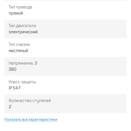
Тип привода
прямой
Тип двигателя
электрический
Тип смазки
масляный
Напряжение, В
380
Класс защиты
IP 54 F
Количество ступеней
2
Показать все характеристики