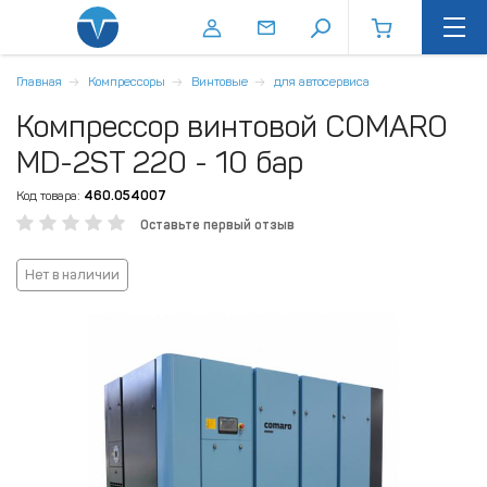
Главная
Компрессоры
Винтовые
для автосервиса
Компрессор винтовой COMARO
MD-2ST 220 - 10 бар
Код товара:
460.054007
Оставьте первый отзыв
Нет в наличии