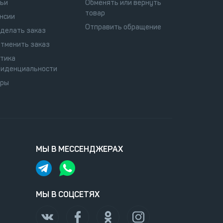
ьи
Обменять или вернуть
товар
нсии
Отправить обращение
сделать заказ
отменить заказ
тика
иденциальности
оры
МЫ В МЕССЕНДЖЕРАХ
МЫ В СОЦСЕТЯХ