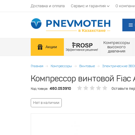
Доставка и оплата
Сервис и гарантия
О компан
Компрессоры
Акции
высокого
давления
Главная
Компрессоры
Винтовые
Электрические 380
Компрессор винтовой Fiac 
Код товара:
460.053910
Оставьте пе
Нет в наличии