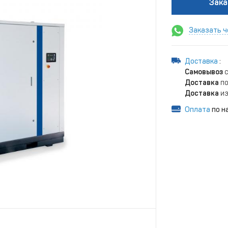
Зака
Заказать ч
Доставка
:
Самовывоз
с
Доставка
по
Доставка
из
Оплата
по н