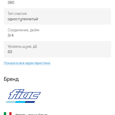
380
Тип сжатия
одноступенчатый
Соединение, дюйм
3/4
Уровень шума, дБ
63
Показать все характеристики
Бренд
Италия
- родина бренда