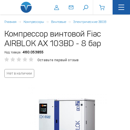
Главная
Компрессоры
Винтовые
Электрические 380В
Компрессор винтовой Fiac
AIRBLOK AX 103BD - 8 бар
Код товара:
460.053855
Оставьте первый отзыв
Нет в наличии