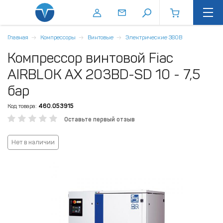
Главная
Компрессоры
Винтовые
Электрические 380В
Компрессор винтовой Fiac
AIRBLOK AX 203BD-SD 10 - 7,5
бар
Код товара:
460.053915
Оставьте первый отзыв
Нет в наличии