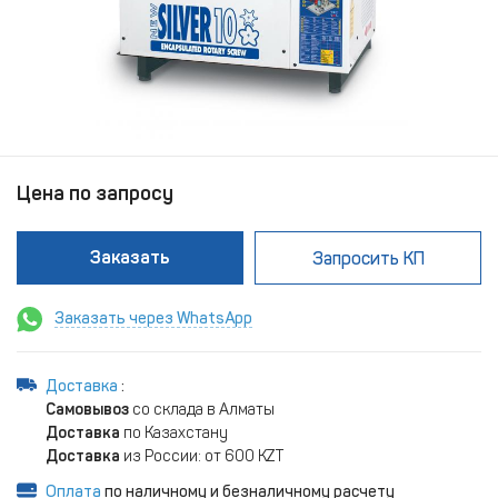
Цена по запросу
Заказать
Запросить КП
Заказать через WhatsApp
Доставка
:
Самовывоз
со склада в Алматы
Доставка
по Казахстану
Доставка
из России: от 600 KZT
Оплата
по наличному и безналичному расчету