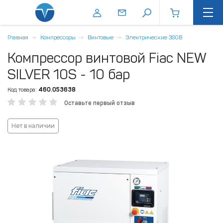
Главная
Компрессоры
Винтовые
Электрические 380В
Компрессор винтовой Fiac NEW
SILVER 10S - 10 бар
Код товара:
460.053638
Оставьте первый отзыв
Нет в наличии