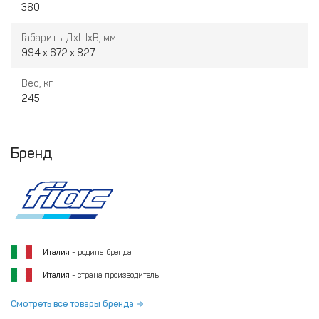
380
Габариты ДхШхВ, мм
994 x 672 x 827
Вес, кг
245
Бренд
Италия
- родина бренда
Италия
- страна производитель
Смотреть все товары бренда