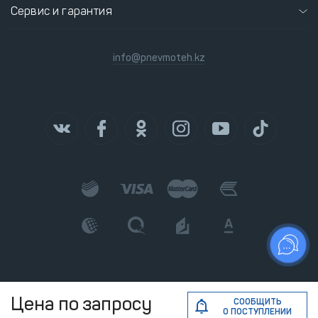
Сервис и гарантия
info@pnevmoteh.kz
Цена по запросу
СООБЩИТЬ
О ПОСТУПЛЕНИИ