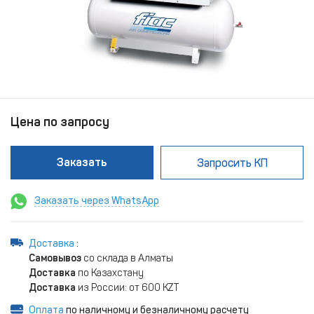
Цена по запросу
Заказать
Запросить КП
Заказать через WhatsApp
Доставка
:
Самовывоз
со склада в Алматы
Доставка
по Казахстану
Доставка
из России: от 600 KZT
Оплата
по наличному и безналичному расчету