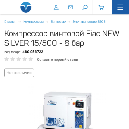
Главная
Компрессоры
Винтовые
Электрические 380В
Компрессор винтовой Fiac NEW
SILVER 15/500 - 8 бар
Код товара:
460.053722
Оставьте первый отзыв
Нет в наличии