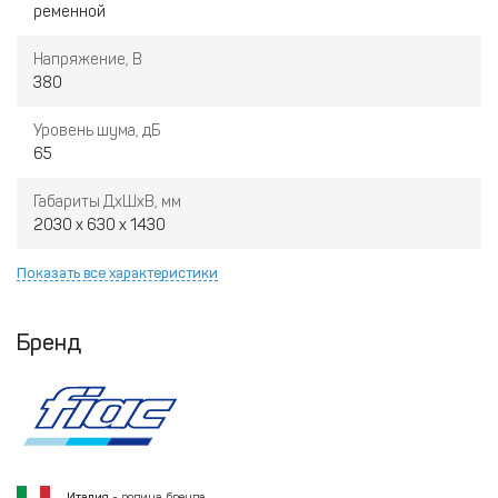
ременной
Напряжение, В
380
Уровень шума, дБ
65
Габариты ДхШхВ, мм
2030 x 630 x 1430
Показать все характеристики
Бренд
Италия
- родина бренда