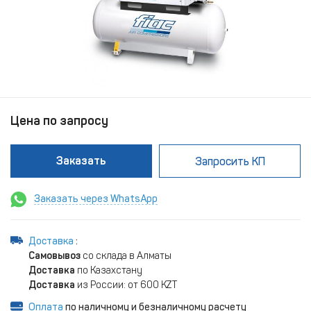
Цена по запросу
Заказать
Запросить КП
Заказать через WhatsApp
Доставка
:
Самовывоз
со склада в Алматы
Доставка
по Казахстану
Доставка
из России: от 600 KZT
Оплата
по наличному и безналичному расчету