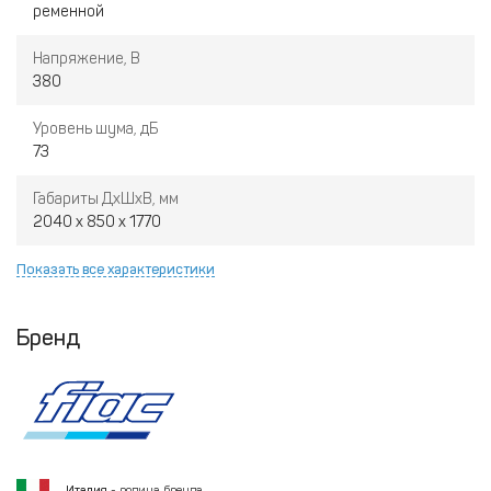
ременной
Напряжение, В
380
Уровень шума, дБ
73
Габариты ДхШхВ, мм
2040 x 850 x 1770
Показать все характеристики
Бренд
Италия
- родина бренда