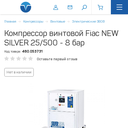
Главная
Компрессоры
Винтовые
Электрические 380В
Компрессор винтовой Fiac NEW
SILVER 25/500 - 8 бар
Код товара:
460.053731
Оставьте первый отзыв
Нет в наличии