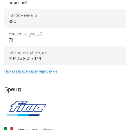
ременной
Напряжение, В
380
Уровень шума, дБ
73
Габариты ДхШхВ, мм
2040 x 850 x 1770
Показать все характеристики
Бренд
Италия
- родина бренда