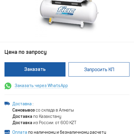
Цена по запросу
Заказать
Запросить КП
Заказать через WhatsApp
Доставка
:
Самовывоз
со склада в Алматы
Доставка
по Казахстану
Доставка
из России: от 600 KZT
Оплата
по наличному и безналичному расчету